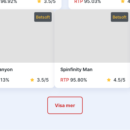
96.92%
3.5
/5
RTP
95.03%
4
Betsoft
Betsoft
anyon
Spinfinity Man
.13%
3.5
/5
RTP
95.80%
4.5
/5
Visa mer