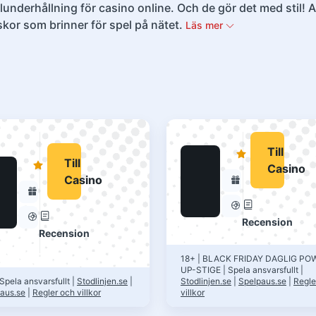
nderhållning för casino online. Och de gör det med stil! A
Paysafecard
T
skor som brinner för spel på nätet.
Läs mer
Till
Blaze Spins
4.6
/5
Till
NewLucky
4.4
/5
Casino
Casino
162% Ingen Om
250% upp till €4 000
-
350 free spins
Recension
Recension
18+
|
BLACK FRIDAY DAGLIG PO
UP-STIGE
|
Spela ansvarsfullt
|
Spela ansvarsfullt
|
Stodlinjen.se
|
Stodlinjen.se
|
Spelpaus.se
|
Regle
aus.se
|
Regler och villkor
villkor