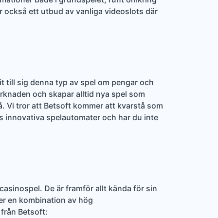
 också ett utbud av vanliga videoslots där
git till sig denna typ av spel om pengar och
arknaden och skapar alltid nya spel som
å. Vi tror att Betsoft kommer att kvarstå som
as innovativa spelautomater och har du inte
casinospel. De är framför allt kända för sin
ter en kombination av hög
 från Betsoft: