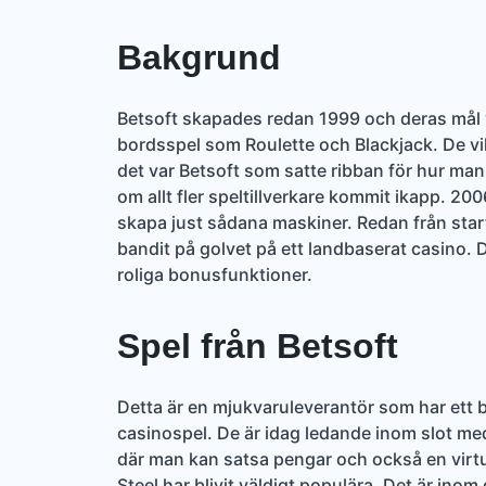
Bakgrund
Betsoft skapades redan 1999 och deras mål var
bordsspel som Roulette och Blackjack. De vi
det var Betsoft som satte ribban för hur man
om allt fler speltillverkare kommit ikapp. 200
skapa just sådana maskiner. Redan från start
bandit på golvet på ett landbaserat casino. 
roliga bonusfunktioner.
Spel från Betsoft
Detta är en mjukvaruleverantör som har ett b
casinospel. De är idag ledande inom slot me
där man kan satsa pengar och också en virtue
Steel har blivit väldigt populära. Det är ino