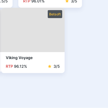
.5
/5
RTP
96.01%
3
/5
Betsoft
Viking Voyage
RTP
96.12%
3
/5