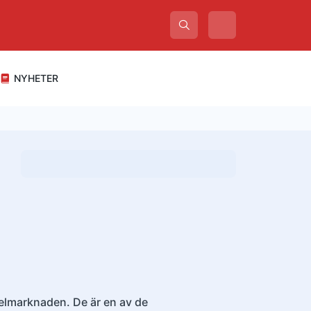
NYHETER
Thunderkick
Microgaming
ogle Pay
Apple Pay
Swish
Zimpler
pelmarknaden. De är en av de