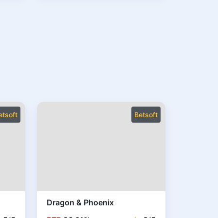
etsoft
Betsoft
Dragon & Phoenix