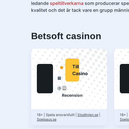
ledande
speltillverkarna
som producerar spelu
kvalitet och det är tack vare en grupp männi
Betsoft
casinon
Till
AvoCasino
4.2
/5
Casino
400% upp till €2 000
230 free spins
Recension
18+
|
Spela ansvarsfullt
|
Stodlinjen.se
|
18+
|
Spelpaus.se
Spelp