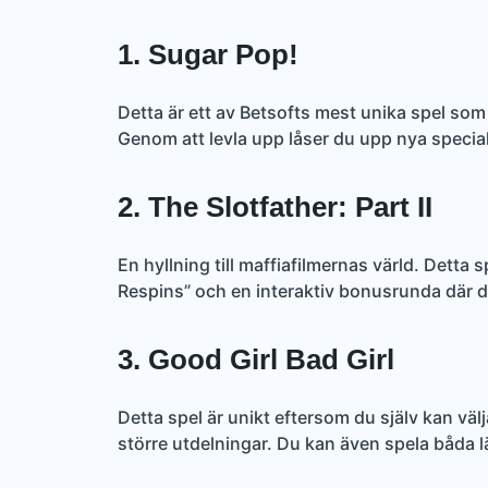
1. Sugar Pop!
Detta är ett av Betsofts mest unika spel so
Genom att levla upp låser du upp nya special
2. The Slotfather: Part II
En hyllning till maffiafilmernas värld. Dett
Respins” och en interaktiv bonusrunda där du
3. Good Girl Bad Girl
Detta spel är unikt eftersom du själv kan välj
större utdelningar. Du kan även spela båda 