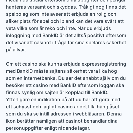
hanteras varsamt och skyddas. Tråkigt nog finns det
spelbolag som inte avser att erbjuda en rolig och
säker plats för spel och ibland kan det vara svårt att
veta vilka som är reko och inte. När du erbjuds
inloggning med BankID är det alltså positivt eftersom
det visar att casinot i fråga tar sina spelares säkerhet
på allvar.
Om ett casino ska kunna erbjuda expressregistrering
med BankID måste sajtens säkerhet vara lika hög
som en internetbanks. Du ser det snabbt själv om du
besöker ett casino med BankID eftersom loggan ska
finnas synlig om sajten är kopplad till BankID.
Ytterligare en indikation på att du har att göra med
ett schysst och lagligt casino är det lilla hänglåset
som du ska se intill adressen i webbläsaren. Denna
ikon berättar nämligen att casinot behandlar dina
personuppgifter enligt rådande lagar.