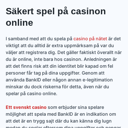
Säkert spel på casinon
online
I samband med att du spela på
casino på nätet
är det
viktigt att du alltid är extra uppmärksam på var du
väljer att registrera dig. Det gäller faktiskt överallt när
du är online, inte bara hos casinon. Anledningen är
att det finns risk att din identitet blir kapad om fel
personer får tag på dina uppgifter. Genom att
använda BankID eller någon annan e-legitimation
minskar du dock riskerna för detta, även när du
spelar på casino online.
Ett svenskt casino
som erbjuder sina spelare
möjlighet att spela med BankID är en indikation om
att det är en trygg sajt där du kan känna dig lugn
medan du spelar eftersom dina uppgifter och pengar