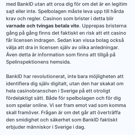
med BankID utan att oroa dig för om det är en legitim
sajt eller inte. Spelbolagen måste leva upp till hårda
krav och regler. Casinon som brister i detta blir
varnade och tvingas betala vite
. Upprepas bristerna
gång på gång finns det faktiskt en risk att ett casino
får licensen indragen. Sedan kan vissa bolag också
välja att dra in licensen själv av olika anledningar.
Även detta är information som finns att tillgå på
Spelinspektionens hemsida.
BankID har revolutionerat, inte bara möjligheten att
identifiera dig själv digitalt, utan den har skakat om
hela casinobranschen i Sverige på ett otroligt
fördelaktigt sätt. Både för spelbolagen och för dig
som spelar online. Vi ser fram emot vad som komma
skall framöver. Frågan är om det går att överträffa
den smidighet och säkerhet som BankID faktiskt
erbjuder människor i Sverige i dag.