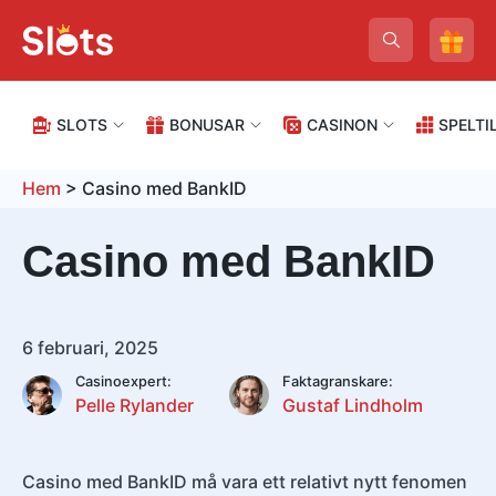
SLOTS
BONUSAR
CASINON
SPELTI
Gå
Hem
>
Casino med BankID
vidare
till
CASINON
Slots med jackpot
Free Spins
Casino ordlista
Slots med störst
Bonus Buy
Casino med BankID
Casino med BankID
innehåll
vinstchans
Slots med högst RTP
Casino Välkomstbonusar
Hur spelar man slots?
Cashback
Casinon med Freja eID
Svenska Casinon
Pragmatic Play
Hacksaw
Casinospel med låg
insats
Megaways
Casino bonus utan
Hur recenserar vi?
No Sticky Bonus
Pay n Play Casino
Nya Casinon
6 februari, 2025
insättning
Play’n GO
Netent
Casinoexpert:
Faktagranskare:
WowPot Jackpot slots
Vad är RNG?
Svensk licens
Casino utan konto
Pelle Rylander
Gustaf Lindholm
RTP Casino
BETALNINGSMETODER
Nolimit City
Thunderkick
Casino med BankID må vara ett relativt nytt fenomen