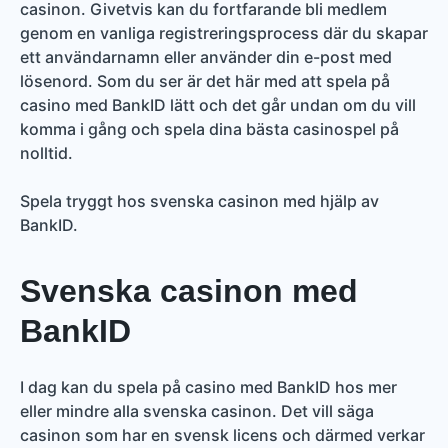
casinon. Givetvis kan du fortfarande bli medlem
genom en vanliga registreringsprocess där du skapar
ett användarnamn eller använder din e-post med
lösenord. Som du ser är det här med att spela på
casino med BankID lätt och det går undan om du vill
komma i gång och spela dina bästa casinospel på
nolltid.
Spela tryggt hos svenska casinon med hjälp av
BankID.
Svenska casinon med
BankID
I dag kan du spela på casino med BankID hos mer
eller mindre alla svenska casinon. Det vill säga
casinon som har en svensk licens och därmed verkar