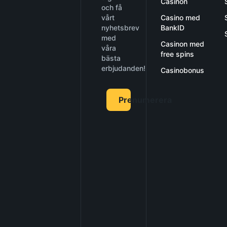
dig digitalt.
Casinon
och få
vårt
Casino med
nyhetsbrev
BankID
med
Casinon med
våra
free spins
bästa
erbjudanden!
Casinobonus
Prenumerera