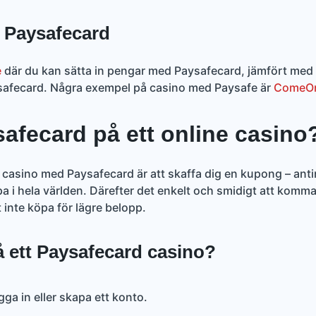
 Paysafecard
e
där du kan sätta in pengar med Paysafecard, jämfört med 
ysafecard. Några exempel på casino med Paysafe är
ComeO
afecard på ett online casino
casino med Paysafecard är att skaffa dig en kupong – anting
a i hela världen. Därefter det enkelt och smidigt att komma
t inte köpa för lägre belopp.
å ett Paysafecard casino?
ga in eller skapa ett konto.