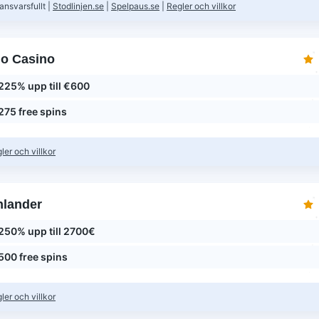
ansvarsfullt
|
Stodlinjen.se
|
Spelpaus.se
|
Regler och villkor
o Casino
225% upp till €600
275 free spins
ler och villkor
nlander
250% upp till 2700€
500 free spins
ler och villkor