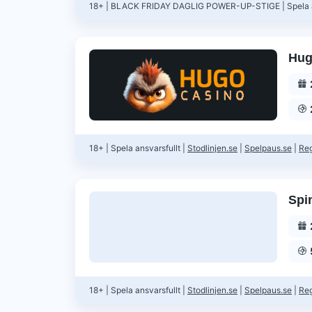
18+
|
BLACK FRIDAY DAGLIG POWER-UP-STIGE
|
Spela 
Hug
18+
|
Spela ansvarsfullt
|
Stodlinjen.se
|
Spelpaus.se
|
Reg
Spi
18+
|
Spela ansvarsfullt
|
Stodlinjen.se
|
Spelpaus.se
|
Reg