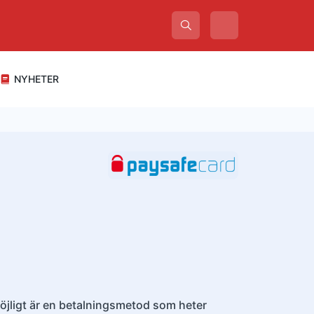
NYHETER
Thunderkick
Microgaming
ogle Pay
Apple Pay
Swish
Zimpler
möjligt är en betalningsmetod som heter