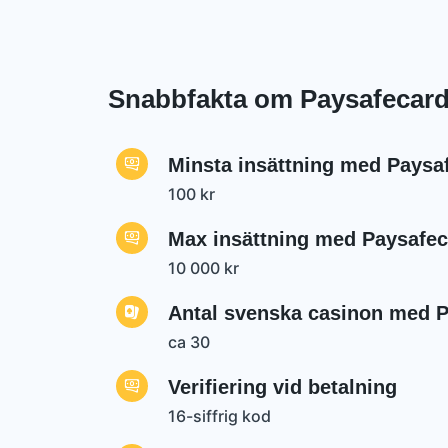
Snabbfakta om Paysafecar
Minsta insättning med Paysa
100 kr
Max insättning med Paysafec
10 000 kr
Antal svenska casinon med 
ca 30
Verifiering vid betalning
16-siffrig kod