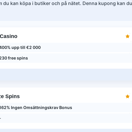
 du kan köpa i butiker och på nätet. Denna kupong kan du 
Paysafecard
T
Casino
400% upp till €2 000
230 free spins
ze Spins
162% Ingen Omsättningskrav Bonus
-