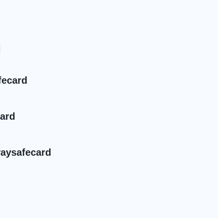
d
fecard
ard
Paysafecard