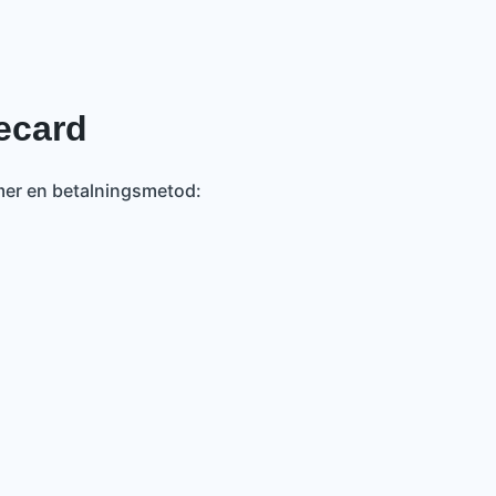
ecard
dömer en betalningsmetod: