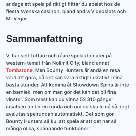
är dags att spela på riktigt hittar du spelet hos de
flesta svenska casinon, bland andra Videoslots och
Mr Vegas.
Sammanfattning
Vi har sett tuffare och råare spelautomater på
western-temat från Nolimit City, bland annat
Tombstone
. Men Bounty Hunters är ändå en resa
värd att göra, då det kan vara riktigt lukrativt i sina
bästa stunder. Att komma åt Showdown Spins är inte
en barnlek, men om man gör det kan det bli fina
vinster. Som mest kan du vinna 52 310 gånger
insatsen under en runda och om du skulle nå så högt
avslutas spelrundan automatiskt. Det som gör
Bounty Hunters så kul att spela är att det har så
många olika, spännande funktioner!