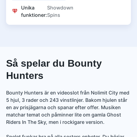
Unika
Showdown
funktioner:
Spins
Så spelar du Bounty
Hunters
Bounty Hunters är en videoslot från Nolimit City med
5 hjul, 3 rader och 243 vinstlinjer. Bakom hjulen står
en av prisjägarna och spanar efter offer. Musiken
matchar temat och påminner lite om gamla Ghost
Riders In The Sky, men i rockigare version.
Spelet funkar bra på alla sorters enheter. Du börjar