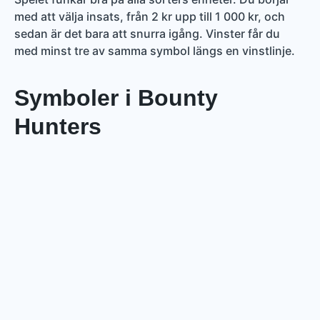
med att välja insats, från 2 kr upp till 1 000 kr, och
sedan är det bara att snurra igång. Vinster får du
med minst tre av samma symbol längs en vinstlinje.
Symboler i Bounty
Hunters