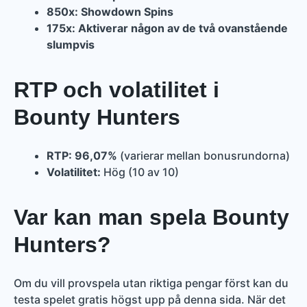
850x: Showdown Spins
175x: Aktiverar någon av de två ovanstående
slumpvis
RTP och volatilitet i
Bounty Hunters
RTP: 96,07%
(varierar mellan bonusrundorna)
Volatilitet:
Hög (10 av 10)
Var kan man spela Bounty
Hunters?
Om du vill provspela utan riktiga pengar först kan du
testa spelet gratis högst upp på denna sida. När det