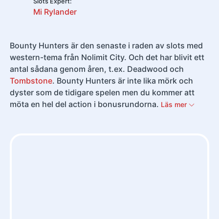
Slots Expert:
Mi Rylander
Pay by Mobile
Google Pay
Microgaming
Push Gaming
Bounty Hunters är den senaste i raden av slots med
western-tema från Nolimit City. Och det har blivit ett
Apple Pay
PayPal
Quickspin
Just for the Win
antal sådana genom åren, t.ex. Deadwood och
Tombstone
. Bounty Hunters är inte lika mörk och
dyster som de tidigare spelen men du kommer att
Swish
Zimpler
Foxium
Evolution Gaming
möta en hel del action i bonusrundorna.
Läs mer
Paysafecard
Trustly
Revolut