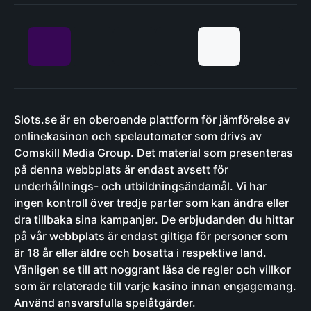
Slots.se är en oberoende plattform för jämförelse av
onlinekasinon och spelautomater som drivs av
Comskill Media Group. Det material som presenteras
på denna webbplats är endast avsett för
underhållnings- och utbildningsändamål. Vi har
ingen kontroll över tredje parter som kan ändra eller
dra tillbaka sina kampanjer. De erbjudanden du hittar
på vår webbplats är endast giltiga för personer som
är 18 år eller äldre och bosatta i respektive land.
Vänligen se till att noggrant läsa de regler och villkor
som är relaterade till varje kasino innan engagemang.
Använd ansvarsfulla spelåtgärder.