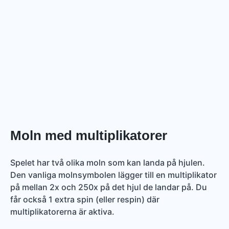
Moln med multiplikatorer
Spelet har två olika moln som kan landa på hjulen.
Den vanliga molnsymbolen lägger till en multiplikator
på mellan 2x och 250x på det hjul de landar på. Du
får också 1 extra spin (eller respin) där
multiplikatorerna är aktiva.