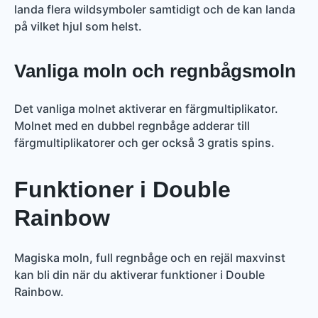
landa flera wildsymboler samtidigt och de kan landa
på vilket hjul som helst.
Vanliga moln och regnbågsmoln
Det vanliga molnet aktiverar en färgmultiplikator.
Molnet med en dubbel regnbåge adderar till
färgmultiplikatorer och ger också 3 gratis spins.
Funktioner i Double
Rainbow
Magiska moln, full regnbåge och en rejäl maxvinst
kan bli din när du aktiverar funktioner i Double
Rainbow.