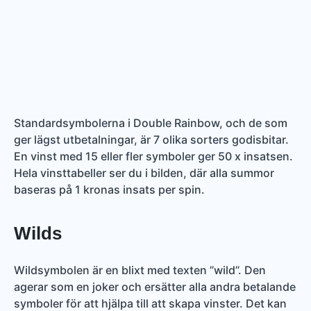
Standardsymbolerna i Double Rainbow, och de som
ger lägst utbetalningar, är 7 olika sorters godisbitar.
En vinst med 15 eller fler symboler ger 50 x insatsen.
Hela vinsttabeller ser du i bilden, där alla summor
baseras på 1 kronas insats per spin.
Wilds
Wildsymbolen är en blixt med texten ”wild”. Den
agerar som en joker och ersätter alla andra betalande
symboler för att hjälpa till att skapa vinster. Det kan