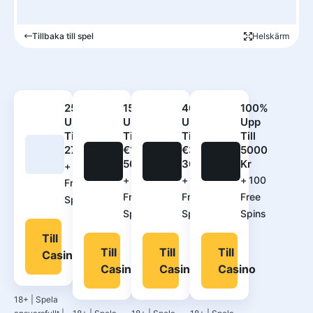
Tillbaka till spel
Helskärm
250%
150%
400%
100%
Upp
Upp
Upp
Upp
Till
Till
Till
Till
2700€
€1
€3
5000
500
300
Kr
+
500
+
150
+
420
+
100
Free
Free
Free
Free
Spins
Spins
Spins
Spins
Till
Till
Till
Till
Casino
Casino
Casino
Casino
18+
|
Spela