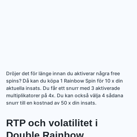
Dröjer det för länge innan du aktiverar några free
spins? Då kan du köpa 1 Rainbow Spin för 10 x din
aktuella insats. Du får ett snurr med 3 aktiverade
multiplikatorer på 4x. Du kan också välja 4 sådana
snurr till en kostnad av 50 x din insats.
RTP och volatilitet i
Double Rainbow