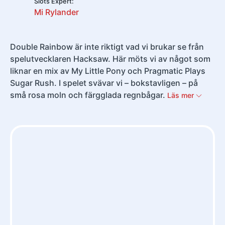
Slots Expert:
Mi Rylander
Pay by Mobile
Google Pay
Microgaming
Push Gaming
Double Rainbow är inte riktigt vad vi brukar se från
spelutvecklaren Hacksaw. Här möts vi av något som
Apple Pay
PayPal
Quickspin
Just for the Win
liknar en mix av My Little Pony och Pragmatic Plays
Sugar Rush. I spelet svävar vi – bokstavligen – på
små rosa moln och färgglada regnbågar.
Läs mer
Swish
Zimpler
Foxium
Evolution Gaming
Paysafecard
Trustly
Revolut