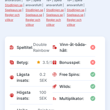
ansvarsfullt
|
18+
|
Spela
18+
|
Spela
18+
|
Spela
Stodlinjen.se
|
ansvarsfullt
|
ansvarsfullt
|
ansvarsfullt
|
Spelpaus.se
|
Stodlinjen.se
|
Stodlinjen.se
|
Stodlinjen.se
|
Regler och
Spelpaus.se
|
Spelpaus.se
|
Spelpaus.se
|
villkor
Regler och
Regler och
Regler och
villkor
villkor
villkor
Double
Vinn-åt-båda-
Speltitel:
Rainbow
håll:
Betyg:
3.5
/5
Bonusspel:
Lägsta
0.2
Free Spins:
insats:
SEK
Wilds:
Högsta
100
insats:
SEK
Multiplikator: