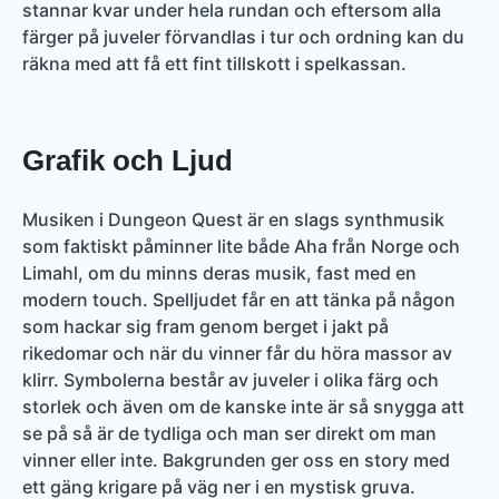
stannar kvar under hela rundan och eftersom alla
färger på juveler förvandlas i tur och ordning kan du
räkna med att få ett fint tillskott i spelkassan.
Grafik och Ljud
Musiken i Dungeon Quest är en slags synthmusik
som faktiskt påminner lite både Aha från Norge och
Limahl, om du minns deras musik, fast med en
modern touch. Spelljudet får en att tänka på någon
som hackar sig fram genom berget i jakt på
rikedomar och när du vinner får du höra massor av
klirr. Symbolerna består av juveler i olika färg och
storlek och även om de kanske inte är så snygga att
se på så är de tydliga och man ser direkt om man
vinner eller inte. Bakgrunden ger oss en story med
ett gäng krigare på väg ner i en mystisk gruva.