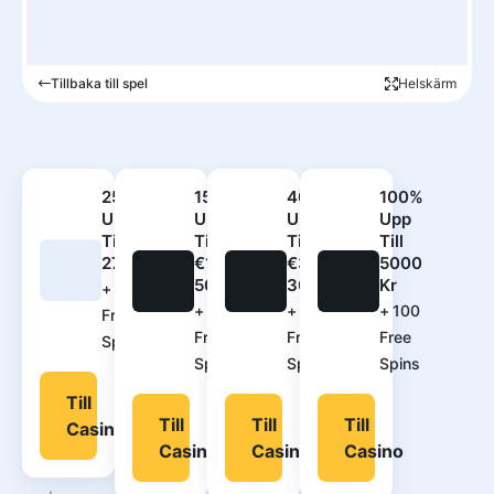
Tillbaka till spel
Helskärm
250%
150%
400%
100%
Upp
Upp
Upp
Upp
Till
Till
Till
Till
2700€
€1
€3
5000
500
300
Kr
+
500
+
150
+
420
+
100
Free
Free
Free
Free
Spins
Spins
Spins
Spins
Till
Till
Till
Till
Casino
Casino
Casino
Casino