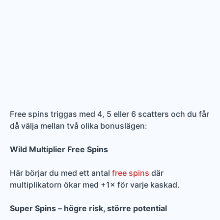
Free spins triggas med 4, 5 eller 6 scatters och du får
då välja mellan två olika bonuslägen:
Wild Multiplier Free Spins
Här börjar du med ett antal
free spins
där
multiplikatorn ökar med +1× för varje kaskad.
Super Spins – högre risk, större potential