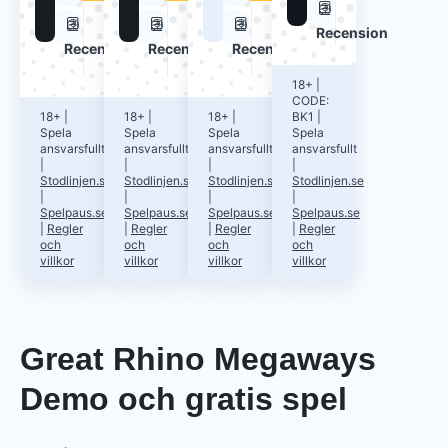
500 free spins
500 free spins
4000 free spins
900 free spins
Recension
Recension
Recension
Recension
18+
|
CODE:
18+
|
18+
|
18+
|
BK1
|
Spela
Spela
Spela
Spela
ansvarsfullt
ansvarsfullt
ansvarsfullt
ansvarsfullt
|
|
|
|
Stodlinjen.se
Stodlinjen.se
Stodlinjen.se
Stodlinjen.se
|
|
|
|
Spelpaus.se
Spelpaus.se
Spelpaus.se
Spelpaus.se
|
Regler
|
Regler
|
Regler
|
Regler
och
och
och
och
villkor
villkor
villkor
villkor
Great Rhino Megaways
Demo och gratis spel