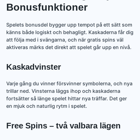
Bonusfunktioner
Spelets bonusdel bygger upp tempot på ett sätt som
känns både logiskt och behagligt. Kaskaderna får dig
att följa med i svängarna, och när gratis spins väl
aktiveras märks det direkt att spelet går upp en nivå.
Kaskadvinster
Varje gång du vinner försvinner symbolerna, och nya
trillar ned. Vinsterna läggs ihop och kaskaderna
fortsätter så länge spelet hittar nya träffar. Det ger
en mjuk och naturlig rytm i spelet.
Free Spins – två valbara lägen