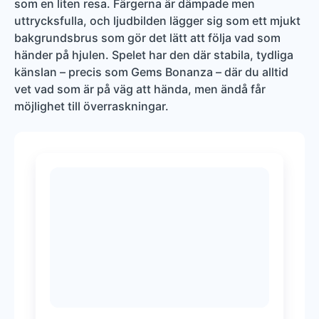
som en liten resa. Färgerna är dämpade men
uttrycksfulla, och ljudbilden lägger sig som ett mjukt
bakgrundsbrus som gör det lätt att följa vad som
händer på hjulen. Spelet har den där stabila, tydliga
känslan – precis som Gems Bonanza – där du alltid
vet vad som är på väg att hända, men ändå får
möjlighet till överraskningar.