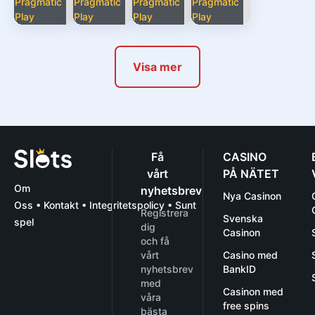
Pragmatic
Pragmatic
Pragmatic
Pragmatic
Play
Play
Play
Play
Visa mer
Få
CASINO
vårt
PÅ NÄTET
Om
nyhetsbrev
Nya Casinon
Oss
• Kontakt
•
Integritetspolicy
•
Sunt
Registrera
Svenska
spel
dig
Casinon
och få
vårt
Casino med
nyhetsbrev
BankID
med
Casinon med
våra
free spins
bästa