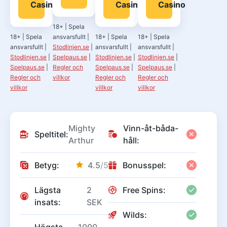
Casino
Casino
Casino
18+
|
Spela
18+
|
Spela
ansvarsfullt
|
18+
|
Spela
18+
|
Spela
ansvarsfullt
|
Stodlinjen.se
|
ansvarsfullt
|
ansvarsfullt
|
Stodlinjen.se
|
Spelpaus.se
|
Stodlinjen.se
|
Stodlinjen.se
|
Spelpaus.se
|
Regler och
Spelpaus.se
|
Spelpaus.se
|
Regler och
villkor
Regler och
Regler och
villkor
villkor
villkor
Mighty
Vinn-åt-båda-
Speltitel:
Arthur
håll:
Betyg:
4.5
/5
Bonusspel:
Lägsta
2
Free Spins:
insats:
SEK
Wilds:
Högsta
1000