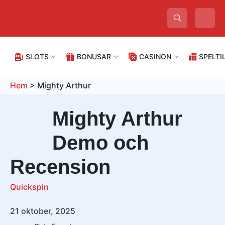
SLOTS
BONUSAR
CASINON
SPELTI
Gå
Hem
>
Mighty Arthur
vidare
till
CASINON
Slots med jackpot
Free Spins
Casino ordlista
Slots med störst
Bonus Buy
Casino med BankID
Mighty Arthur
innehåll
vinstchans
Slots med högst RTP
Casino Välkomstbonusar
Hur spelar man slots?
Cashback
Casinon med Freja eID
Svenska Casinon
Pragmatic Play
Hacksaw
Demo och
Casinospel med låg
insats
Megaways
Casino bonus utan
Hur recenserar vi?
No Sticky Bonus
Pay n Play Casino
Nya Casinon
Recension
insättning
Play’n GO
Netent
WowPot Jackpot slots
Vad är RNG?
Svensk licens
Casino utan konto
Quickspin
RTP Casino
BETALNINGSMETODER
21 oktober, 2025
Nolimit City
Thunderkick