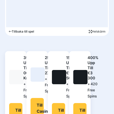
Tillbaka till spel
Helskärm
390%
250%
150%
400%
Upp
Upp
Upp
Upp
Till 15
Till
Till
Till
000
2700€
€1
€3
Kr
500
300
+
500
+
150
+
150
+
420
Free
Free
Free
Free
Spins
Spins
Spins
Spins
Till
Till
Till
Till
Casino