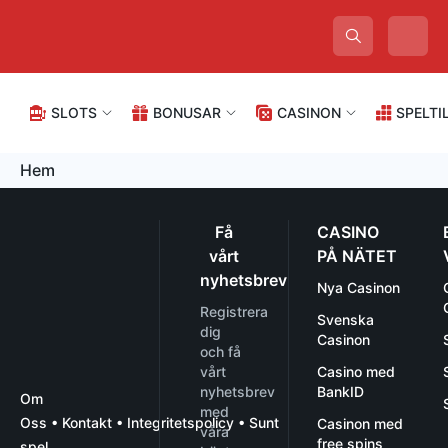
SLOTS
BONUSAR
CASINON
SPELTI
Gå
Hem
vidare
till
CASINON
Slots med jackpot
Free Spins
Casino ordlista
Slots med störst
Bonus Buy
Casino med BankID
Få
CASINO
innehåll
vinstchans
vårt
PÅ NÄTET
Slots med högst RTP
Casino Välkomstbonusar
Hur spelar man slots?
Cashback
Casinon med Freja eID
Svenska Casinon
Pragmatic Play
Hacksaw
nyhetsbrev
Casinospel med låg
Nya Casinon
insats
Megaways
Casino bonus utan
Hur recenserar vi?
No Sticky Bonus
Pay n Play Casino
Nya Casinon
Registrera
Svenska
insättning
dig
Casinon
Play’n GO
Netent
WowPot Jackpot slots
Vad är RNG?
och få
Svensk licens
Casino utan konto
vårt
Casino med
nyhetsbrev
BankID
RTP Casino
Om
BETALNINGSMETODER
med
Nolimit City
Thunderkick
Oss
• Kontakt
•
Integritetspolicy
•
Sunt
Casinon med
våra
free spins
spel