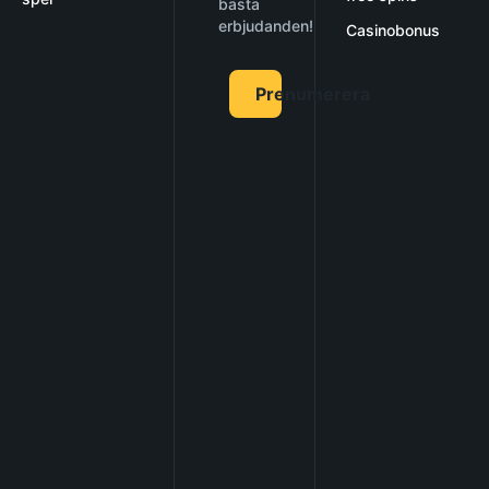
bästa
erbjudanden!
Casinobonus
Pay by Mobile
Google Pay
Microgaming
Push Gaming
Prenumerera
Apple Pay
PayPal
Quickspin
Just for the Win
Swish
Zimpler
Foxium
Evolution Gaming
Paysafecard
Trustly
Revolut