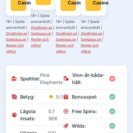
Casino
Casino
Casino
18+
|
Spela
18+
|
Spela
ansvarsfullt
|
18+
|
Spela
18+
|
Spela
ansvarsfullt
|
Stodlinjen.se
|
ansvarsfullt
|
ansvarsfullt
|
Stodlinjen.se
|
Spelpaus.se
|
Stodlinjen.se
|
Stodlinjen.se
|
Spelpaus.se
|
Regler och
Spelpaus.se
|
Spelpaus.se
|
Regler och
villkor
Regler och
Regler och
villkor
villkor
villkor
Pink
Vinn-åt-båda-
Speltitel:
Elephants
håll:
Betyg:
5
/5
Bonusspel:
Lägsta
0.1
Free Spins:
insats:
SEK
Wilds:
Högsta
100