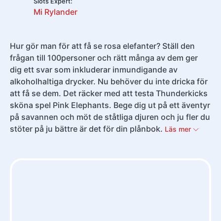
Slots Expert:
Mi Rylander
Pay by Mobile
Google Pay
Microgaming
Push Gaming
Hur gör man för att få se rosa elefanter? Ställ den
frågan till 100personer och rätt många av dem ger
Apple Pay
PayPal
Quickspin
Just for the Win
dig ett svar som inkluderar inmundigande av
alkoholhaltiga drycker. Nu behöver du inte dricka för
att få se dem. Det räcker med att testa Thunderkicks
Swish
Zimpler
Foxium
Evolution Gaming
sköna spel Pink Elephants. Bege dig ut på ett äventyr
på savannen och möt de ståtliga djuren och ju fler du
stöter på ju bättre är det för din plånbok.
Läs mer
Paysafecard
Trustly
Revolut