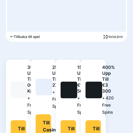
Tillbaka till spel
Helskärm
390%
250%
150%
400%
Upp
Upp
Upp
Upp
Till 15
Till
Till
Till
000
2700€
€1
€3
Kr
500
300
+
500
+
150
+
150
+
420
Free
Free
Free
Free
Spins
Spins
Spins
Spins
Till
Till
Till
Till
Casino