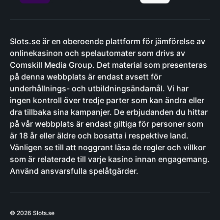
Slots.se är en oberoende plattform för jämförelse av
onlinekasinon och spelautomater som drivs av
Comskill Media Group. Det material som presenteras
på denna webbplats är endast avsett för
underhållnings- och utbildningsändamål. Vi har
ingen kontroll över tredje parter som kan ändra eller
dra tillbaka sina kampanjer. De erbjudanden du hittar
på vår webbplats är endast giltiga för personer som
är 18 år eller äldre och bosatta i respektive land.
Vänligen se till att noggrant läsa de regler och villkor
som är relaterade till varje kasino innan engagemang.
Använd ansvarsfulla spelåtgärder.
© 2026 Slots.se