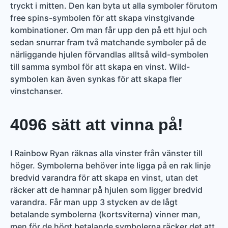
tryckt i mitten. Den kan byta ut alla symboler förutom
free spins-symbolen för att skapa vinstgivande
kombinationer. Om man får upp den på ett hjul och
sedan snurrar fram två matchande symboler på de
närliggande hjulen förvandlas alltså wild-symbolen
till samma symbol för att skapa en vinst. Wild-
symbolen kan även synkas för att skapa fler
vinstchanser.
4096 sätt att vinna på!
I Rainbow Ryan räknas alla vinster från vänster till
höger. Symbolerna behöver inte ligga på en rak linje
bredvid varandra för att skapa en vinst, utan det
räcker att de hamnar på hjulen som ligger bredvid
varandra. Får man upp 3 stycken av de lågt
betalande symbolerna (kortsviterna) vinner man,
men för de högt betalande symbolerna räcker det att