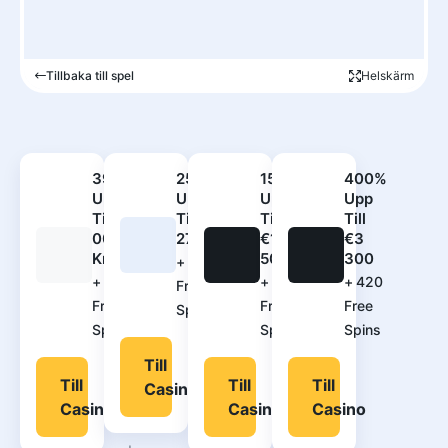
Tillbaka till spel
Helskärm
390%
250%
150%
400%
Upp
Upp
Upp
Upp
Till 15
Till
Till
Till
000
2700€
€1
€3
Kr
500
300
+
500
+
150
+
150
+
420
Free
Free
Free
Free
Spins
Spins
Spins
Spins
Till
Till
Till
Till
Casino
Casino
Casino
Casino