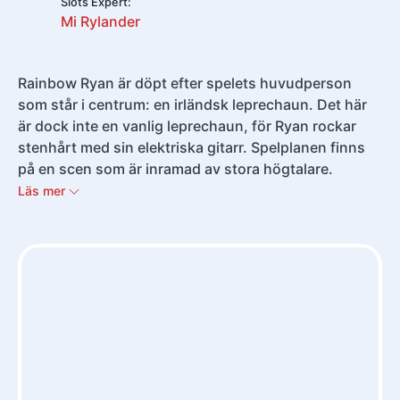
Slots Expert:
Mi Rylander
Pay by Mobile
Google Pay
Microgaming
Push Gaming
Rainbow Ryan är döpt efter spelets huvudperson
som står i centrum: en irländsk leprechaun. Det här
Apple Pay
PayPal
Quickspin
Just for the Win
är dock inte en vanlig leprechaun, för Ryan rockar
stenhårt med sin elektriska gitarr. Spelplanen finns
på en scen som är inramad av stora högtalare.
Swish
Zimpler
Foxium
Evolution Gaming
Läs mer
Paysafecard
Trustly
Revolut