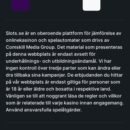
Slots.se är en oberoende plattform för jämförelse av
onlinekasinon och spelautomater som drivs av
Comskill Media Group. Det material som presenteras
på denna webbplats är endast avsett för
underhållnings- och utbildningsändamål. Vi har
ingen kontroll över tredje parter som kan ändra eller
dra tillbaka sina kampanjer. De erbjudanden du hittar
på vår webbplats är endast giltiga för personer som
är 18 år eller äldre och bosatta i respektive land.
Vänligen se till att noggrant läsa de regler och villkor
som är relaterade till varje kasino innan engagemang.
Använd ansvarsfulla spelåtgärder.