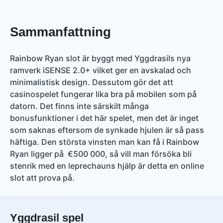
Sammanfattning
Rainbow Ryan slot är byggt med Yggdrasils nya
ramverk iSENSE 2.0+ vilket ger en avskalad och
minimalistisk design. Dessutom gör det att
casinospelet fungerar lika bra på mobilen som på
datorn. Det finns inte särskilt många
bonusfunktioner i det här spelet, men det är inget
som saknas eftersom de synkade hjulen är så pass
häftiga. Den största vinsten man kan få i Rainbow
Ryan ligger på €500 000, så vill man försöka bli
stenrik med en leprechauns hjälp är detta en online
slot att prova på.
Yggdrasil spel