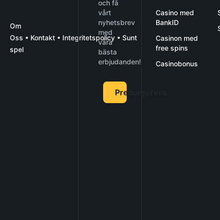
och få
vårt
Casino med
nyhetsbrev
BankID
Om
med
Oss
• Kontakt
•
Integritetspolicy
•
Sunt
Casinon med
våra
free spins
spel
bästa
erbjudanden!
Casinobonus
Prenumerera