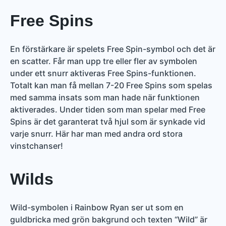
Free Spins
En förstärkare är spelets Free Spin-symbol och det är
en scatter. Får man upp tre eller fler av symbolen
under ett snurr aktiveras Free Spins-funktionen.
Totalt kan man få mellan 7-20 Free Spins som spelas
med samma insats som man hade när funktionen
aktiverades. Under tiden som man spelar med Free
Spins är det garanterat två hjul som är synkade vid
varje snurr. Här har man med andra ord stora
vinstchanser!
Wilds
Wild-symbolen i Rainbow Ryan ser ut som en
guldbricka med grön bakgrund och texten “Wild” är