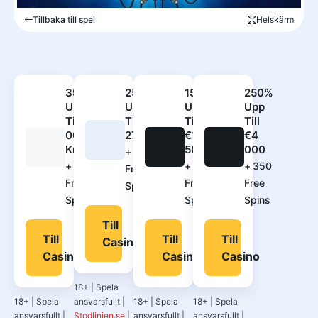
Tillbaka till spel
Helskärm
390%
250%
150%
250%
Upp
Upp
Upp
Upp
Till 15
Till
Till
Till
000
2700€
€1
€4
Kr
500
000
+
500
+
150
+
150
+
350
Free
Free
Free
Free
Spins
Spins
Spins
Spins
Till
Till
Till
Till
Casino
Casino
Casino
Casino
18+
|
Spela
18+
|
Spela
ansvarsfullt
|
18+
|
Spela
18+
|
Spela
ansvarsfullt
|
Stodlinjen.se
|
ansvarsfullt
|
ansvarsfullt
|