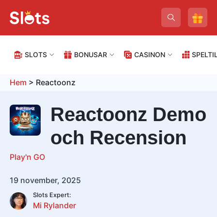
SLOTS
BONUSAR
CASINON
SPELTI
Gå
Hem
>
Reactoonz
vidare
till
CASINON
Slots med jackpot
Free Spins
Casino ordlista
Slots med störst
Bonus Buy
Casino med BankID
Reactoonz Demo
innehåll
vinstchans
Slots med högst RTP
Casino Välkomstbonusar
Hur spelar man slots?
Cashback
Casinon med Freja eID
Svenska Casinon
Pragmatic Play
Hacksaw
och Recension
Casinospel med låg
insats
Megaways
Casino bonus utan
Hur recenserar vi?
No Sticky Bonus
Pay n Play Casino
Nya Casinon
Play'n GO
insättning
Play’n GO
Netent
WowPot Jackpot slots
Vad är RNG?
Svensk licens
Casino utan konto
19 november, 2025
RTP Casino
Slots Expert:
BETALNINGSMETODER
Nolimit City
Thunderkick
Mi Rylander