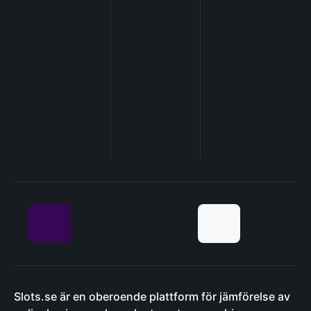
Slots.se är en oberoende plattform för jämförelse av