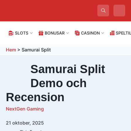
SLOTS
BONUSAR
CASINON
SPELTI
Gå
Hem
>
Samurai Split
vidare
till
CASINON
Slots med jackpot
Free Spins
Casino ordlista
Slots med störst
Bonus Buy
Casino med BankID
Samurai Split
innehåll
vinstchans
Slots med högst RTP
Casino Välkomstbonusar
Hur spelar man slots?
Cashback
Casinon med Freja eID
Svenska Casinon
Pragmatic Play
Hacksaw
Demo och
Casinospel med låg
insats
Megaways
Casino bonus utan
Hur recenserar vi?
No Sticky Bonus
Pay n Play Casino
Nya Casinon
Recension
insättning
Play’n GO
Netent
WowPot Jackpot slots
Vad är RNG?
Svensk licens
Casino utan konto
NextGen Gaming
RTP Casino
BETALNINGSMETODER
21 oktober, 2025
Nolimit City
Thunderkick