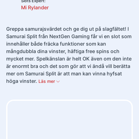
Slots Expert:
Mi Rylander
Pay by Mobile
Google Pay
Microgaming
Push Gaming
Greppa samurajsvärdet och ge dig ut på slagfältet! I
Samurai Split från NextGen Gaming får vi en slot som
Apple Pay
PayPal
Quickspin
Just for the Win
innehåller både fräcka funktioner som kan
mångdubbla dina vinster, häftiga free spins och
mycket mer. Spelkänslan är helt OK även om den inte
Swish
Zimpler
Foxium
Evolution Gaming
är enormt bra och det som gör att vi ändå vill berätta
mer om Samurai Split är att man kan vinna hyfsat
höga vinster.
Läs mer
Paysafecard
Trustly
Revolut