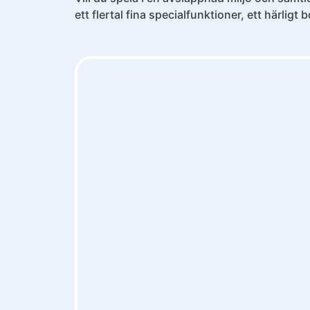
ett flertal fina specialfunktioner, ett härli