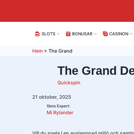
SLOTS
BONUSAR
CASINON
Gå
Hem
>
The Grand
vidare
till
CASINON
Slots med jackpot
Free Spins
Casino ordlista
The Grand D
innehåll
Slots med högst RTP
Casino Välkomstbonusar
Hur spelar man slots?
Svenska Casinon
Pragmatic Play
Hacksaw
Quickspin
Megaways
Casino bonus utan insättning
Hur recenserar vi?
Nya Casinon
21 oktober, 2025
Push Gaming
Quickspin
J
Vad är RNG?
Casino utan konto
Slots Expert:
Mi Rylander
RTP Casino
Vill du spela I en avslappnad miljö och samt