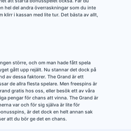
ghet att starta bonusspelet också. Får du
n hel del andra överraskningar som du inte
lirr i kassan med lite tur. Det bästa av allt,
ingen större, och om man hade fått spela
tyget gått upp rejält. Nu stannar det dock på
nd av dessa faktorer. The Grand är ett
sar de allra flesta spelare. Men freespins är
Grand gratis hos oss, eller besök ett av våra
tiga pengar för chans att vinna. The Grand är
rna var och för sig själva är lite för
 bonusspins, är det dock en helt annan sak
ser att du bör ge det en chans.