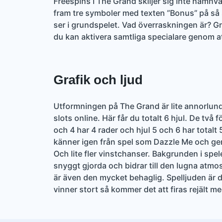
Freespins i The Grand skiljer sig inte nämnv
fram tre symboler med texten ”Bonus” på så 
ser i grundspelet. Vad överraskningen är? Gra
du kan aktivera samtliga specialare genom a
Grafik och ljud
Utformningen på The Grand är lite annorlu
slots online. Här får du totalt 6 hjul. De två f
och 4 har 4 rader och hjul 5 och 6 har totalt 
känner igen från spel som Dazzle Me och ger 
Och lite fler vinstchanser. Bakgrunden i spe
snyggt gjorda och bidrar till den lugna atm
är även den mycket behaglig. Spelljuden är d
vinner stort så kommer det att firas rejält me