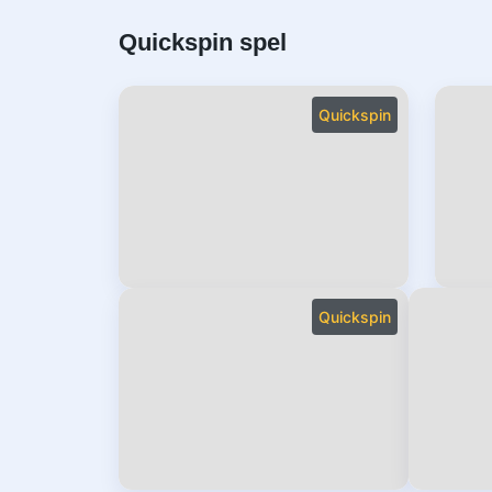
Quickspin spel
Quickspin
Quickspin