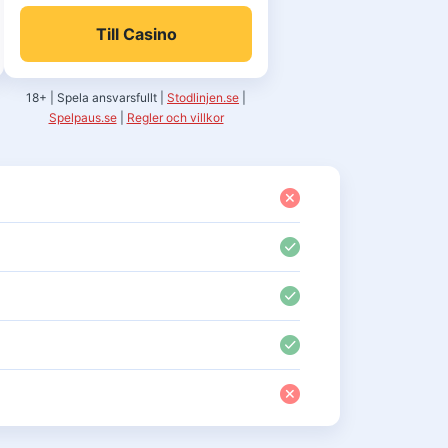
Till Casino
18+
|
Spela ansvarsfullt
|
Stodlinjen.se
|
Spelpaus.se
|
Regler och villkor