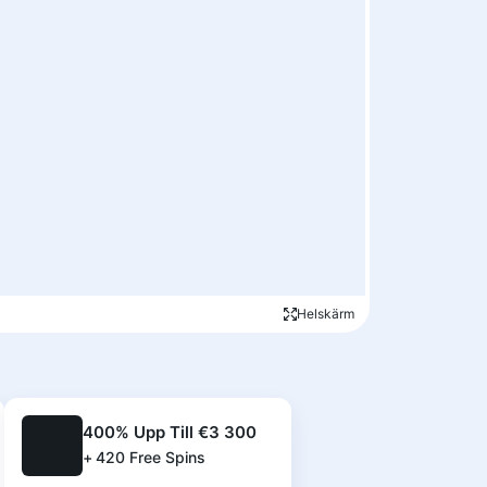
Helskärm
400% Upp Till €3 300
+
420 Free Spins