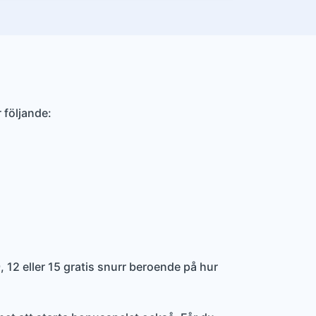
 följande:
, 12 eller 15 gratis snurr beroende på hur