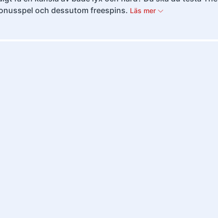
Paysafecard
T
gt bonusspel och dessutom freespins.
Läs mer