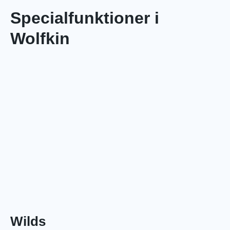
Specialfunktioner i
Wolfkin
Wilds