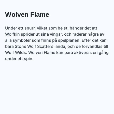
Wolven Flame
Under ett snurr, vilket som helst, händer det att
Wolfkin sprider ut sina vingar, och raderar några av
alla symboler som finns på spelplanen. Efter det kan
bara Stone Wolf Scatters landa, och de förvandlas till
Wolf Wilds. Wolven Flame kan bara aktiveras en gång
under ett spin.