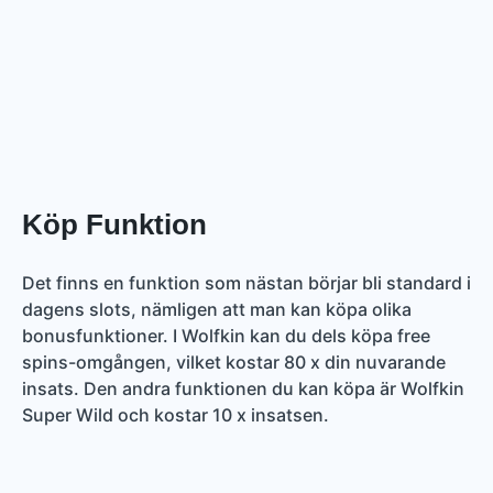
Köp Funktion
Det finns en funktion som nästan börjar bli standard i
dagens slots, nämligen att man kan köpa olika
bonusfunktioner. I Wolfkin kan du dels köpa free
spins-omgången, vilket kostar 80 x din nuvarande
insats. Den andra funktionen du kan köpa är Wolfkin
Super Wild och kostar 10 x insatsen.