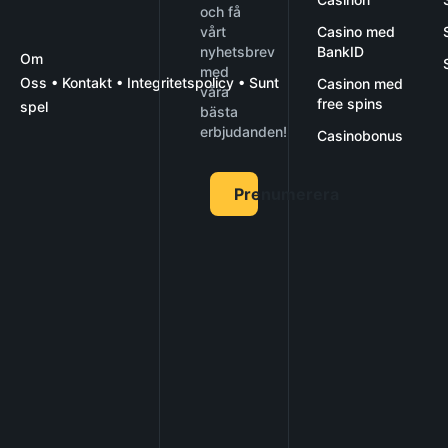
och få
vårt
Casino med
nyhetsbrev
BankID
Om
med
Oss
• Kontakt
•
Integritetspolicy
•
Sunt
Casinon med
våra
free spins
spel
bästa
erbjudanden!
Casinobonus
Prenumerera