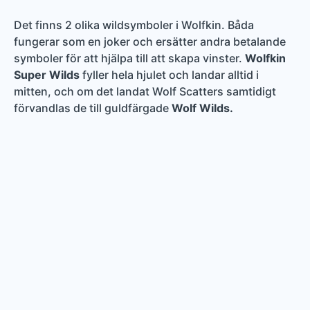
Det finns 2 olika wildsymboler i Wolfkin. Båda
fungerar som en joker och ersätter andra betalande
symboler för att hjälpa till att skapa vinster.
Wolfkin
Super Wilds
fyller hela hjulet och landar alltid i
mitten, och om det landat Wolf Scatters samtidigt
förvandlas de till guldfärgade
Wolf Wilds.