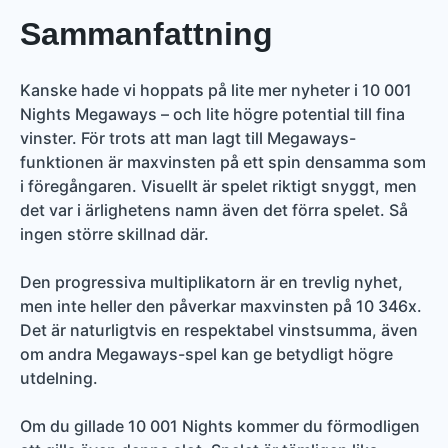
Sammanfattning
Kanske hade vi hoppats på lite mer nyheter i 10 001
Nights Megaways – och lite högre potential till fina
vinster. För trots att man lagt till Megaways-
funktionen är maxvinsten på ett spin densamma som
i föregångaren. Visuellt är spelet riktigt snyggt, men
det var i ärlighetens namn även det förra spelet. Så
ingen större skillnad där.
Den progressiva multiplikatorn är en trevlig nyhet,
men inte heller den påverkar maxvinsten på 10 346x.
Det är naturligtvis en respektabel vinstsumma, även
om andra Megaways-spel kan ge betydligt högre
utdelning.
Om du gillade 10 001 Nights kommer du förmodligen