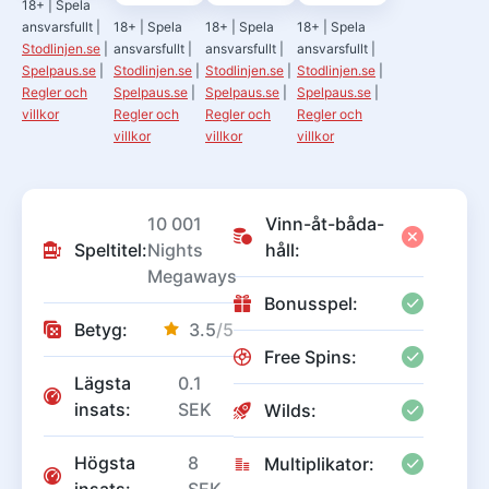
18+
|
Spela
ansvarsfullt
|
18+
|
Spela
18+
|
Spela
18+
|
Spela
Stodlinjen.se
|
ansvarsfullt
|
ansvarsfullt
|
ansvarsfullt
|
Spelpaus.se
|
Stodlinjen.se
|
Stodlinjen.se
|
Stodlinjen.se
|
Regler och
Spelpaus.se
|
Spelpaus.se
|
Spelpaus.se
|
villkor
Regler och
Regler och
Regler och
villkor
villkor
villkor
10 001
Vinn-åt-båda-
Speltitel:
Nights
håll:
Megaways
Bonusspel:
Betyg:
3.5
/5
Free Spins:
Lägsta
0.1
insats:
SEK
Wilds:
Högsta
8
Multiplikator:
insats:
SEK