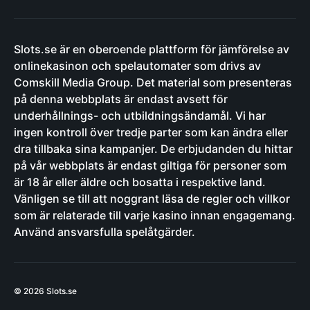
Slots.se är en oberoende plattform för jämförelse av
onlinekasinon och spelautomater som drivs av
Comskill Media Group. Det material som presenteras
på denna webbplats är endast avsett för
underhållnings- och utbildningsändamål. Vi har
ingen kontroll över tredje parter som kan ändra eller
dra tillbaka sina kampanjer. De erbjudanden du hittar
på vår webbplats är endast giltiga för personer som
är 18 år eller äldre och bosatta i respektive land.
Vänligen se till att noggrant läsa de regler och villkor
som är relaterade till varje kasino innan engagemang.
Använd ansvarsfulla spelåtgärder.
© 2026 Slots.se