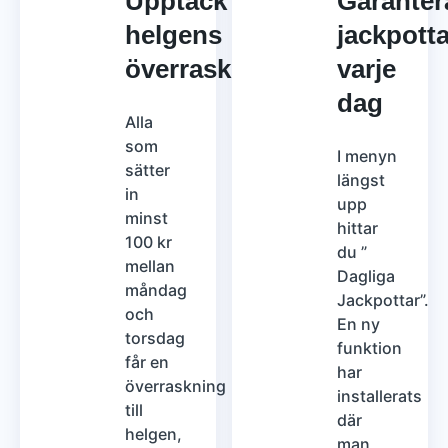
Upptäck
Garanter
helgens
jackpotta
överraskning
varje
dag
Alla
som
I menyn
sätter
längst
in
upp
minst
hittar
100 kr
du ”
mellan
Dagliga
måndag
Jackpottar”.
och
En ny
torsdag
funktion
får en
har
överraskning
installerats
till
där
helgen,
man