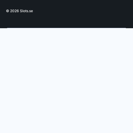
© 2026 Slots.se