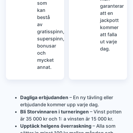
som
garanterar
kan
att en
bestå
jackpott
av
kommer
gratisspinn,
att falla
superspinn,
ut varje
bonusar
dag.
och
mycket
annat.
Dagliga erbjudanden
– En ny tävling eller
erbjudande kommer upp varje dag.
Bli Storvinnaren i turneringen
– Vinst potten
är 35 000 kr och 1: a vinsten är 15 000 kr.
Upptäck helgens överraskning
– Alla som