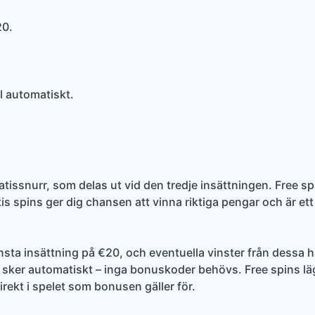
20.
l automatiskt.
ratissnurr, som delas ut vid den tredje insättningen. Free 
atis spins ger dig chansen att vinna riktiga pengar och är et
insta insättning på €20, och eventuella vinster från dessa
t sker automatiskt – inga bonuskoder behövs. Free spins lägg
irekt i spelet som bonusen gäller för.