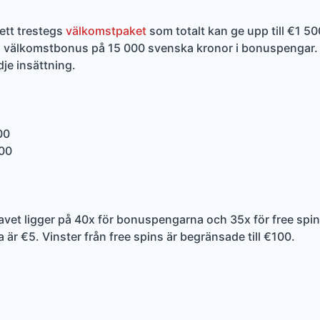
ett trestegs
välkomstpaket
som totalt kan ge upp till €1 50
en välkomstbonus på 15 000 svenska kronor i bonuspengar. 
dje insättning.
00
000
avet ligger på 40x för bonuspengarna och 35x för free spi
 €5. Vinster från free spins är begränsade till €100.