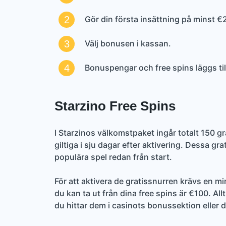
2
Gör din första insättning på minst €
3
Välj bonusen i kassan.
4
Bonuspengar och free spins läggs til
Starzino Free Spins
I Starzinos välkomstpaket ingår totalt 150 g
giltiga i sju dagar efter aktivering. Dessa gr
populära spel redan från start.
För att aktivera de gratissnurren krävs en m
du kan ta ut från dina free spins är €100. All
du hittar dem i casinots bonussektion eller d