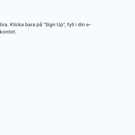
. Klicka bara på “Sign Up”, fyll i din e-
 kontot.