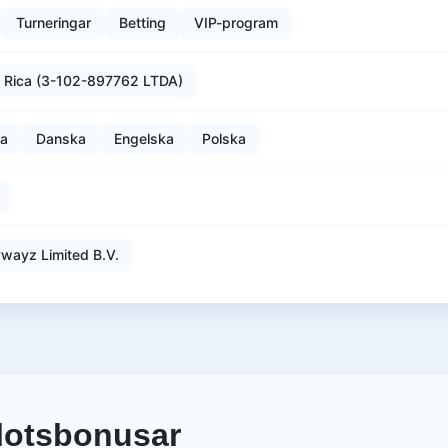
Turneringar
Betting
VIP-program
 Rica (3-102-897762 LTDA)
ka
Danska
Engelska
Polska
wayz Limited B.V.
lotsbonusar