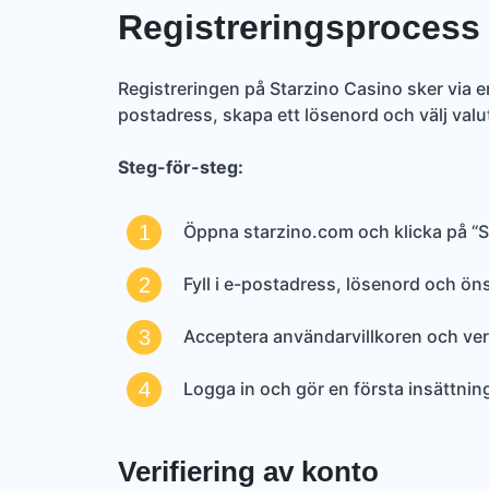
Registreringsprocess
Registreringen på Starzino Casino sker via en
postadress, skapa ett lösenord och välj valut
Steg-för-steg:
1
Öppna starzino.com och klicka på “S
2
Fyll i e-postadress, lösenord och ön
3
Acceptera användarvillkoren och veri
4
Logga in och gör en första insättning
Verifiering av konto