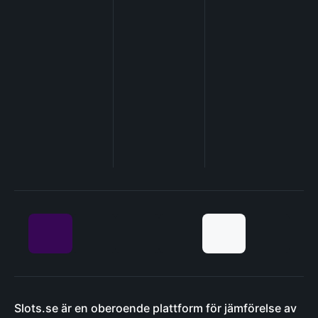
Slots.se är en oberoende plattform för jämförelse av