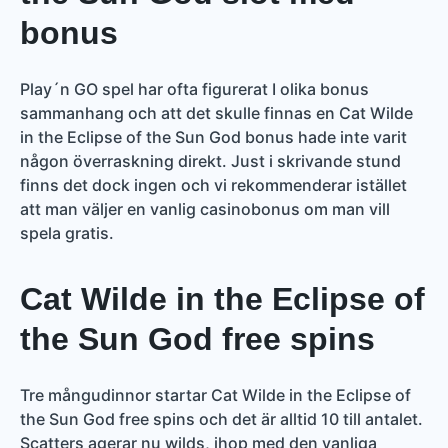
bonus
Play´n GO spel har ofta figurerat I olika bonus
sammanhang och att det skulle finnas en Cat Wilde
in the Eclipse of the Sun God bonus hade inte varit
någon överraskning direkt. Just i skrivande stund
finns det dock ingen och vi rekommenderar istället
att man väljer en vanlig casinobonus om man vill
spela gratis.
Cat Wilde in the Eclipse of
the Sun God free spins
Tre mångudinnor startar Cat Wilde in the Eclipse of
the Sun God free spins och det är alltid 10 till antalet.
Scatters agerar nu wilds, ihop med den vanliga