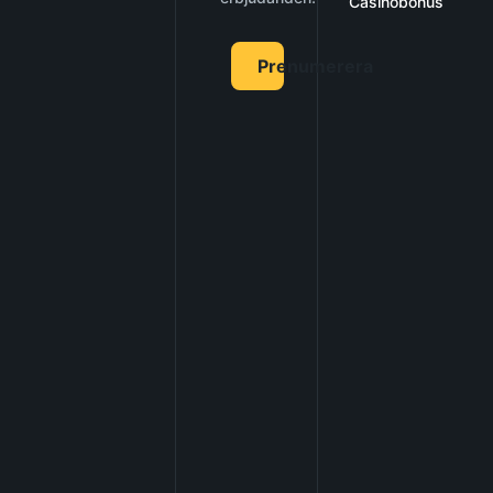
Casinobonus
Prenumerera