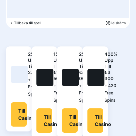
Tillbaka till spel
Helskärm
250%
150%
250%
400%
Upp
Upp
Upp
Upp
Till
Till
Till
Till
2700€
€1
€4
€3
500
000
300
+
500
+
150
+
350
+
420
Free
Free
Free
Free
Spins
Spins
Spins
Spins
Till
Till
Till
Till
Casino
Casino
Casino
Casino