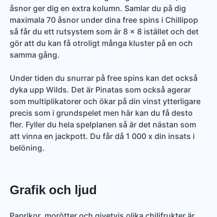
åsnor ger dig en extra kolumn. Samlar du på dig
maximala 70 åsnor under dina free spins i Chillipop
så får du ett rutsystem som är 8 x 8 istället och det
gör att du kan få otroligt många kluster på en och
samma gång.
Under tiden du snurrar på free spins kan det också
dyka upp Wilds. Det är Pinatas som också agerar
som multiplikatorer och ökar på din vinst ytterligare
precis som i grundspelet men här kan du få desto
fler. Fyller du hela spelplanen så är det nästan som
att vinna en jackpott. Du får då 1 000 x din insats i
belöning.
Grafik och ljud
Paprikor, morötter och givetvis olika chilifrukter är