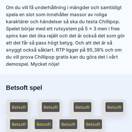
Om du vill få underhållning i mängder och samtidigt
spela en slot som innehåller massor av roliga
karaktärer och händelser så ska du testa Chillipop.
Spelet börjar med ett rutsystem på 5 x 3 men i free
spins kan det öka rejält och det är också det som gör
att det får så pass högt betyg. Och att det är så
snyggt också såklart. RTP ligger på 95,38% och om
du vill prova Chillipop gratis kan du göra det i vårt
demospel. Mycket nöje!
Betsoft spel
Betsoft
Betsoft
Betsoft
Betsoft
Betsoft
Betsoft
Betsoft
Betsoft