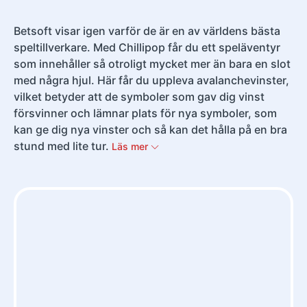
Betsoft visar igen varför de är en av världens bästa
Pay by Mobile
Google Pay
Microgaming
Push Gaming
speltillverkare. Med Chillipop får du ett speläventyr
som innehåller så otroligt mycket mer än bara en slot
med några hjul. Här får du uppleva avalanchevinster,
Apple Pay
PayPal
Quickspin
Just for the Win
vilket betyder att de symboler som gav dig vinst
försvinner och lämnar plats för nya symboler, som
kan ge dig nya vinster och så kan det hålla på en bra
Swish
Zimpler
Foxium
Evolution Gaming
stund med lite tur.
Läs mer
Paysafecard
Trustly
Revolut