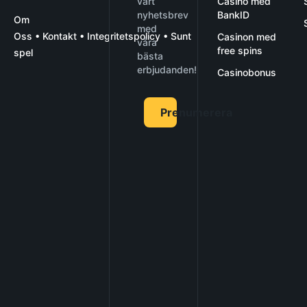
vårt
Casino med
nyhetsbrev
BankID
Om
med
Oss
• Kontakt
•
Integritetspolicy
•
Sunt
Casinon med
våra
free spins
spel
bästa
erbjudanden!
Casinobonus
Prenumerera