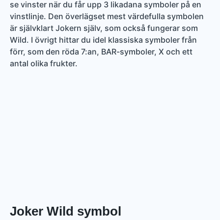
se vinster när du får upp 3 likadana symboler på en
vinstlinje. Den överlägset mest värdefulla symbolen
är självklart Jokern själv, som också fungerar som
Wild. I övrigt hittar du idel klassiska symboler från
förr, som den röda 7:an, BAR-symboler, X och ett
antal olika frukter.
Joker Wild symbol