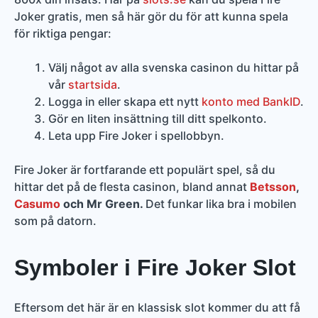
Joker gratis, men så här gör du för att kunna spela
för riktiga pengar:
Välj något av alla svenska casinon du hittar på
vår
startsida
.
Logga in eller skapa ett nytt
konto med BankID
.
Gör en liten insättning till ditt spelkonto.
Leta upp Fire Joker i spellobbyn.
Fire Joker är fortfarande ett populärt spel, så du
hittar det på de flesta casinon, bland annat
Betsson
,
Casumo
och Mr Green.
Det funkar lika bra i mobilen
som på datorn.
Symboler i Fire Joker Slot
Eftersom det här är en klassisk slot kommer du att få