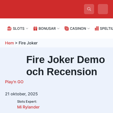
SLOTS
BONUSAR
CASINON
SPELTI
Gå
Hem
>
Fire Joker
vidare
till
CASINON
Slots med jackpot
Free Spins
Casino ordlista
Slots med störst
Bonus Buy
Casino med BankID
Fire Joker Demo
innehåll
vinstchans
Slots med högst RTP
Casino Välkomstbonusar
Hur spelar man slots?
Cashback
Casinon med Freja eID
Svenska Casinon
Pragmatic Play
Hacksaw
och Recension
Casinospel med låg
insats
Megaways
Casino bonus utan
Hur recenserar vi?
No Sticky Bonus
Pay n Play Casino
Nya Casinon
Play'n GO
insättning
Play’n GO
Netent
WowPot Jackpot slots
Vad är RNG?
Svensk licens
Casino utan konto
21 oktober, 2025
RTP Casino
Slots Expert:
BETALNINGSMETODER
Nolimit City
Thunderkick
Mi Rylander