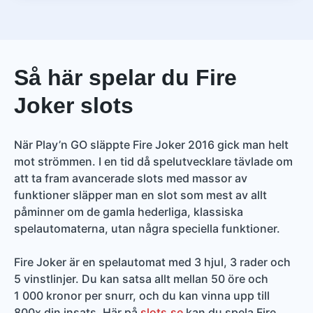
Så här spelar du Fire
Joker slots
När Play’n GO släppte Fire Joker 2016 gick man helt
mot strömmen. I en tid då spelutvecklare tävlade om
att ta fram avancerade slots med massor av
funktioner släpper man en slot som mest av allt
påminner om de gamla hederliga, klassiska
spelautomaterna, utan några speciella funktioner.
Fire Joker är en spelautomat med 3 hjul, 3 rader och
5 vinstlinjer. Du kan satsa allt mellan 50 öre och
1 000 kronor per snurr, och du kan vinna upp till
800x din insats. Här på
slots.se
kan du spela Fire