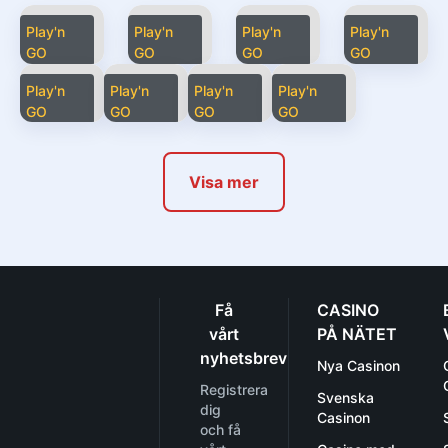
Play'n
Play'n
Play'n
Play'n
GO
GO
GO
GO
Play'n
Play'n
Play'n
Play'n
GO
GO
GO
GO
Visa mer
Få
CASINO
vårt
PÅ NÄTET
nyhetsbrev
Nya Casinon
Registrera
Svenska
dig
Casinon
och få