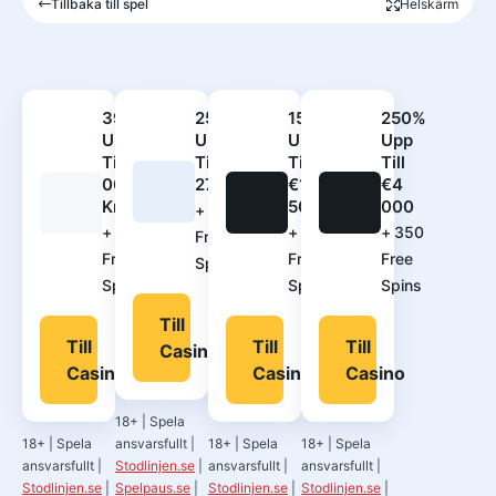
Tillbaka till spel
Helskärm
390%
250%
150%
250%
Upp
Upp
Upp
Upp
Till 15
Till
Till
Till
000
2700€
€1
€4
Kr
500
000
+
500
+
150
+
150
+
350
Free
Free
Free
Free
Spins
Spins
Spins
Spins
Till
Till
Till
Till
Casino
Casino
Casino
Casino
18+
|
Spela
18+
|
Spela
ansvarsfullt
|
18+
|
Spela
18+
|
Spela
ansvarsfullt
|
Stodlinjen.se
|
ansvarsfullt
|
ansvarsfullt
|
Stodlinjen.se
|
Spelpaus.se
|
Stodlinjen.se
|
Stodlinjen.se
|