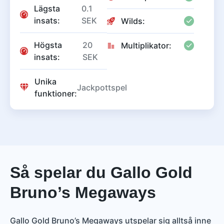
Lägsta
0.1
insats:
SEK
Wilds:
Högsta
20
Multiplikator:
insats:
SEK
Unika
Jackpottspel
funktioner:
Så spelar du Gallo Gold
Bruno’s Megaways
Gallo Gold Bruno’s Megaways utspelar sig alltså inne