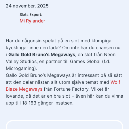
24 november, 2025
Pay by Mobile
Google Pay
Slots Expert:
Microgaming
Push Gaming
Mi Rylander
Apple Pay
PayPal
Quickspin
Just for the Win
Har du någonsin spelat på en slot med klumpiga
kycklingar inne i en lada? Om inte har du chansen nu,
i
Gallo Gold Bruno’s Megaways
, en slot från Neon
Swish
Zimpler
Foxium
Evolution Gaming
Valley Studios, en partner till Games Global (f.d.
Microgaming).
Gallo Gold Bruno’s Megaways är intressant på så sätt
Paysafecard
Trustly
att den delar nästan allt utom själva temat med
Wolf
Blaze Megaways
från Fortune Factory. Vilket är
lovande, då det är en bra slot – även här kan du vinna
upp till 18 163 gånger insatsen.
Revolut