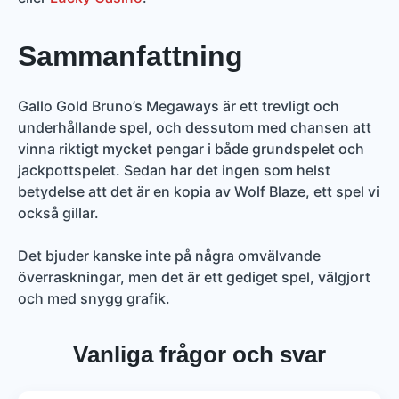
Sammanfattning
Gallo Gold Bruno’s Megaways är ett trevligt och
underhållande spel, och dessutom med chansen att
vinna riktigt mycket pengar i både grundspelet och
jackpottspelet. Sedan har det ingen som helst
betydelse att det är en kopia av Wolf Blaze, ett spel vi
också gillar.
Det bjuder kanske inte på några omvälvande
överraskningar, men det är ett gediget spel, välgjort
och med snygg grafik.
Vanliga frågor och svar