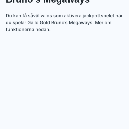
Du kan få såväl wilds som aktivera jackpottspelet när
du spelar Gallo Gold Bruno’s Megaways. Mer om
funktionerna nedan.