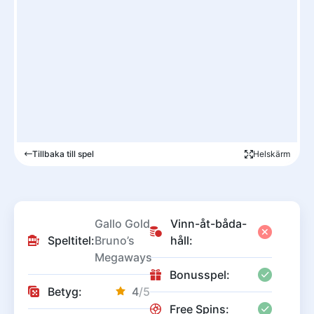
Tillbaka till spel
Helskärm
Gallo Gold
Vinn-åt-båda-
Speltitel:
Bruno’s
håll:
Megaways
Bonusspel:
Betyg:
4
/5
Free Spins: