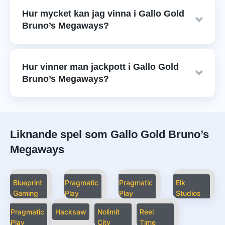
Hur mycket kan jag vinna i Gallo Gold
Bruno’s Megaways?
Den högsta summan du kan vinna är 18 163
gånger din insats, vilket är mycket högre än i
Hur vinner man jackpott i Gallo Gold
de flesta Megaways-spel.
Bruno’s Megaways?
Jackpottspelat aktiveras helt slumpmässigt
när en wildsymbol ramlar ner i tunnan jämte
spelet. Du får vända på kort tills du fått upp tre
Liknande spel som Gallo Gold Bruno’s
likadana, vilket belönas med motsvarande
Megaways
jackpott.
Blueprint
Pragmatic
Pragmatic
Elk
Gaming
Play
Play
Studios
Pragmatic
Hacksaw
Nolimit
Reel
Play
City
Time