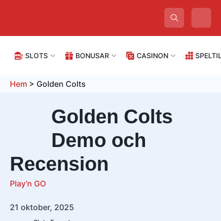
SLOTS
BONUSAR
CASINON
SPELTI
Gå
Hem
>
Golden Colts
vidare
till
CASINON
Slots med jackpot
Free Spins
Casino ordlista
Slots med störst
Bonus Buy
Casino med BankID
Golden Colts
innehåll
vinstchans
Slots med högst RTP
Casino Välkomstbonusar
Hur spelar man slots?
Cashback
Casinon med Freja eID
Svenska Casinon
Pragmatic Play
Hacksaw
Demo och
Casinospel med låg
insats
Megaways
Casino bonus utan
Hur recenserar vi?
No Sticky Bonus
Pay n Play Casino
Nya Casinon
Recension
insättning
Play’n GO
Netent
WowPot Jackpot slots
Vad är RNG?
Svensk licens
Casino utan konto
Play'n GO
RTP Casino
BETALNINGSMETODER
21 oktober, 2025
Nolimit City
Thunderkick