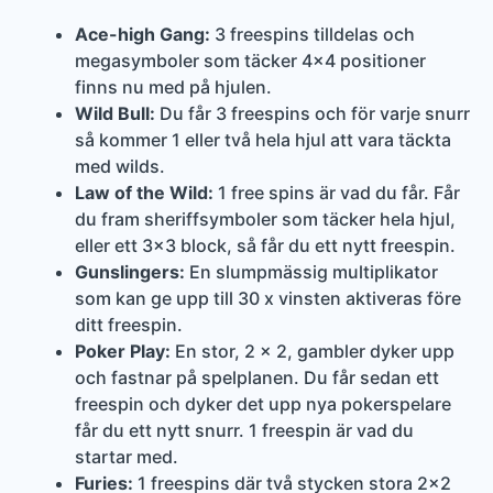
Ace-high Gang:
3 freespins tilldelas och
megasymboler som täcker 4×4 positioner
finns nu med på hjulen.
Wild Bull:
Du får 3 freespins och för varje snurr
så kommer 1 eller två hela hjul att vara täckta
med wilds.
Law of the Wild:
1 free spins är vad du får. Får
du fram sheriffsymboler som täcker hela hjul,
eller ett 3×3 block, så får du ett nytt freespin.
Gunslingers:
En slumpmässig multiplikator
som kan ge upp till 30 x vinsten aktiveras före
ditt freespin.
Poker Play:
En stor, 2 x 2, gambler dyker upp
och fastnar på spelplanen. Du får sedan ett
freespin och dyker det upp nya pokerspelare
får du ett nytt snurr. 1 freespin är vad du
startar med.
Furies:
1 freespins där två stycken stora 2×2