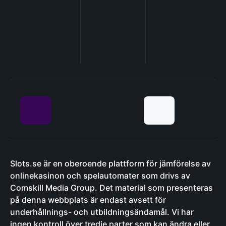
Slots.se är en oberoende plattform för jämförelse av
onlinekasinon och spelautomater som drivs av
Comskill Media Group. Det material som presenteras
på denna webbplats är endast avsett för
underhållnings- och utbildningsändamål. Vi har
ingen kontroll över tredje parter som kan ändra eller