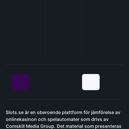
Slots.se är en oberoende plattform för jämförelse av
onlinekasinon och spelautomater som drivs av
Comskill Media Group. Det material som presenteras