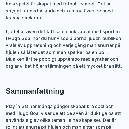
hela spelet är skapat med fotboll i sinnet. Det är
snyggt, underhållande och kan roa även de mest
kräsna spelarna.
Ljudet är även det tätt sammankopplat med sporten.
I Hugo Goal hör du hur visselpiporna ljuder, publiken
vråla av upphetsning och varje gång man snurrar på
hjulen så låter det som man sparkar på en boll.
Musiken är lite poppigt upptempo med synthar och
orglar vilket höjer stämningen på ett mycket bra sätt.
Sammanfattning
Play´n GO har många gånger skapat bra spel och
med Hugo Goal visar de att de även är duktiga på att
använda sig av olika teman i sina skapelser. Det är
roligt att snurra på hjulen och man sitter som på