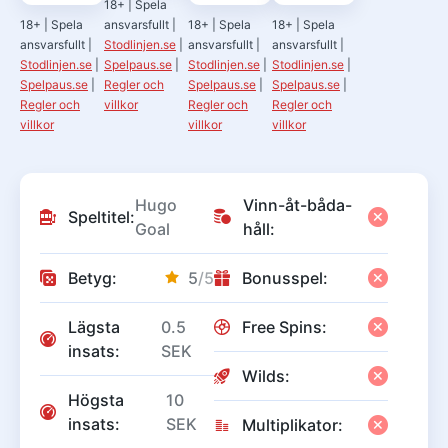
18+
|
Spela
18+
|
Spela
ansvarsfullt
|
18+
|
Spela
18+
|
Spela
ansvarsfullt
|
Stodlinjen.se
|
ansvarsfullt
|
ansvarsfullt
|
Stodlinjen.se
|
Spelpaus.se
|
Stodlinjen.se
|
Stodlinjen.se
|
Spelpaus.se
|
Regler och
Spelpaus.se
|
Spelpaus.se
|
Regler och
villkor
Regler och
Regler och
villkor
villkor
villkor
Hugo
Vinn-åt-båda-
Speltitel:
Goal
håll:
Betyg:
5
/5
Bonusspel:
Lägsta
0.5
Free Spins:
insats:
SEK
Wilds:
Högsta
10
insats:
SEK
Multiplikator: