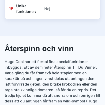
Unika
Nej
funktioner:
Återspinn och vinn
Hugo Goal har ett flertal fina specialfunktioner
inbyggda. Ett av dem heter Återspinn Till Du Vinner.
Varje gång du får fram två hela staplar med en
karaktär på och ingen vinst delas ut, antingen den
lätt förvirrade geten, den bitske krokodilen eller den
argsinte kvinnlige domaren, så får du en repris. Det
tredje hjulet kommer då att snurra om och om igen till
dess att du antingen får fram en wild-symbol (Hugo