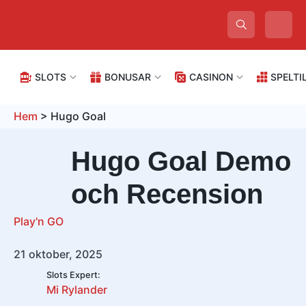
SLOTS
BONUSAR
CASINON
SPELTI
Gå
Hem
>
Hugo Goal
vidare
till
CASINON
Slots med jackpot
Free Spins
Casino ordlista
Slots med störst
Bonus Buy
Casino med BankID
Hugo Goal Demo
innehåll
vinstchans
Slots med högst RTP
Casino Välkomstbonusar
Hur spelar man slots?
Cashback
Casinon med Freja eID
Svenska Casinon
Pragmatic Play
Hacksaw
och Recension
Casinospel med låg
insats
Megaways
Casino bonus utan
Hur recenserar vi?
No Sticky Bonus
Pay n Play Casino
Nya Casinon
Play'n GO
insättning
Play’n GO
Netent
WowPot Jackpot slots
Vad är RNG?
Svensk licens
Casino utan konto
21 oktober, 2025
RTP Casino
Slots Expert:
BETALNINGSMETODER
Nolimit City
Thunderkick
Mi Rylander