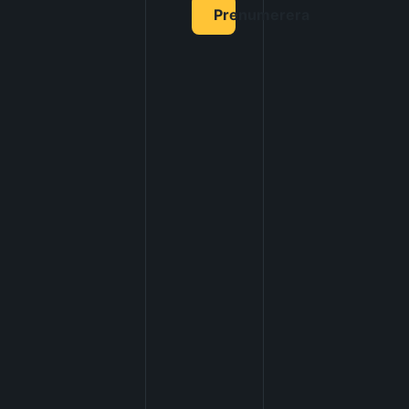
Prenumerera