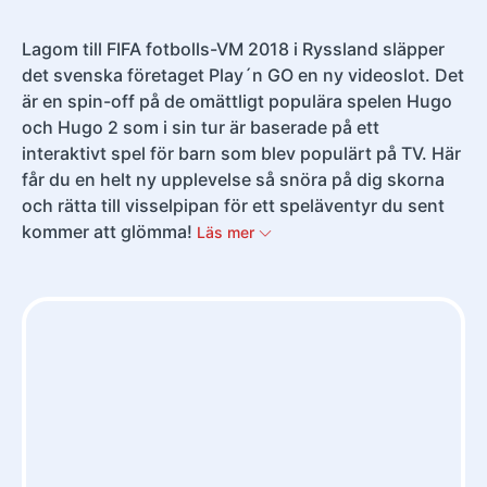
Lagom till FIFA fotbolls-VM 2018 i Ryssland släpper
Pay by Mobile
Google Pay
Microgaming
Push Gaming
det svenska företaget Play´n GO en ny videoslot. Det
är en spin-off på de omättligt populära spelen Hugo
och Hugo 2 som i sin tur är baserade på ett
Apple Pay
PayPal
Quickspin
Just for the Win
interaktivt spel för barn som blev populärt på TV. Här
får du en helt ny upplevelse så snöra på dig skorna
och rätta till visselpipan för ett speläventyr du sent
Swish
Zimpler
Foxium
Evolution Gaming
kommer att glömma!
Läs mer
Paysafecard
Trustly
Revolut