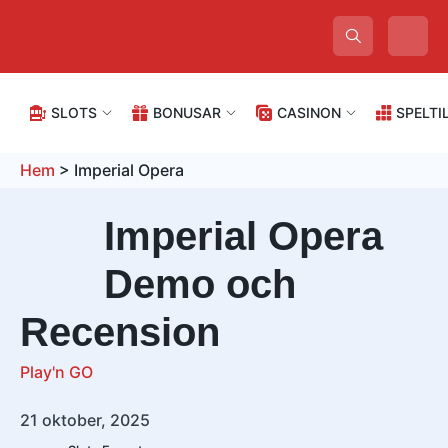
SLOTS
BONUSAR
CASINON
SPELTI
Gå
Hem
>
Imperial Opera
vidare
till
CASINON
Slots med jackpot
Free Spins
Casino ordlista
Slots med störst
Bonus Buy
Casino med BankID
Imperial Opera
innehåll
vinstchans
Slots med högst RTP
Casino Välkomstbonusar
Hur spelar man slots?
Cashback
Casinon med Freja eID
Svenska Casinon
Pragmatic Play
Hacksaw
Demo och
Casinospel med låg
insats
Megaways
Casino bonus utan
Hur recenserar vi?
No Sticky Bonus
Pay n Play Casino
Nya Casinon
Recension
insättning
Play’n GO
Netent
WowPot Jackpot slots
Vad är RNG?
Svensk licens
Casino utan konto
Play'n GO
RTP Casino
BETALNINGSMETODER
21 oktober, 2025
Nolimit City
Thunderkick