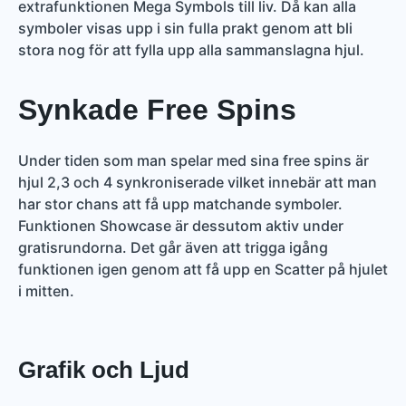
extrafunktionen Mega Symbols till liv. Då kan alla
symboler visas upp i sin fulla prakt genom att bli
stora nog för att fylla upp alla sammanslagna hjul.
Synkade Free Spins
Under tiden som man spelar med sina free spins är
hjul 2,3 och 4 synkroniserade vilket innebär att man
har stor chans att få upp matchande symboler.
Funktionen Showcase är dessutom aktiv under
gratisrundorna. Det går även att trigga igång
funktionen igen genom att få upp en Scatter på hjulet
i mitten.
Grafik och Ljud