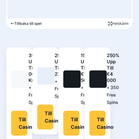
Tillbaka till spel
Helskärm
390%
250%
150%
250%
Upp
Upp
Upp
Upp
Till 15
Till
Till
Till
000
2700€
€1
€4
Kr
500
000
+
500
+
150
+
150
+
350
Free
Free
Free
Free
Spins
Spins
Spins
Spins
Till
Till
Till
Till
Casino
Casino
Casino
Casino