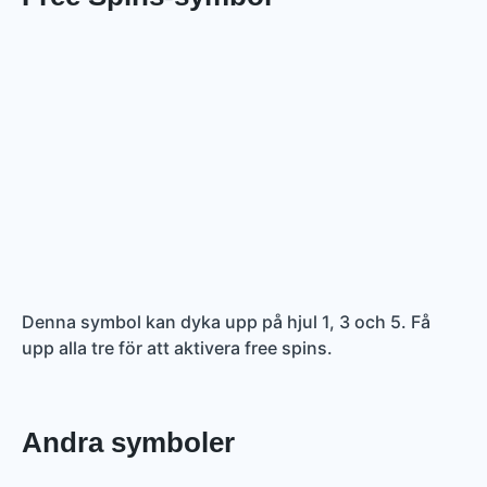
Denna symbol kan dyka upp på hjul 1, 3 och 5. Få
upp alla tre för att aktivera free spins.
Andra symboler