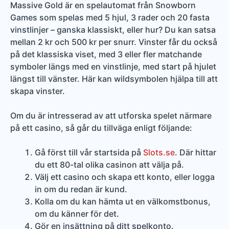
Massive Gold är en spelautomat från Snowborn
Games som spelas med 5 hjul, 3 rader och 20 fasta
vinstlinjer – ganska klassiskt, eller hur? Du kan satsa
mellan 2 kr och 500 kr per snurr. Vinster får du också
på det klassiska viset, med 3 eller fler matchande
symboler längs med en vinstlinje, med start på hjulet
längst till vänster. Här kan wildsymbolen hjälpa till att
skapa vinster.
Om du är intresserad av att utforska spelet närmare
på ett casino, så går du tillväga enligt följande:
Gå först till vår startsida på
Slots.se
. Där hittar
du ett 80-tal olika casinon att välja på.
Välj ett casino och skapa ett konto, eller logga
in om du redan är kund.
Kolla om du kan hämta ut en välkomstbonus,
om du känner för det.
Gör en insättning på ditt spelkonto.