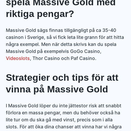
spela Massive Gold med
riktiga pengar?
Massive Gold sägs finnas tillgängligt på ca 35-40
casinon i Sverige, så vi fick leta lite grann för att hitta
några exempel. Men när detta skrivs kan du spela
Massive Gold på exempelvis GoGo Casino,
Videoslots
, Thor Casino och Paf Casino.
Strategier och tips för att
vinna på Massive Gold
I Massive Gold löper du inte jättestor risk att snabbt
förlora en massa pengar, men du behöver också ha
lite tur om du ska gå med vinst, precis som i alla
slots. För att öka dina chanser att vinna har vi några