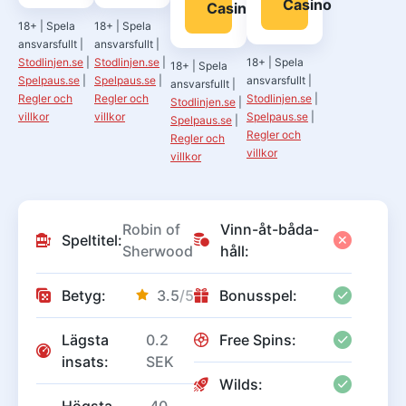
Casino
Casino
18+
|
Spela
18+
|
Spela
ansvarsfullt
|
ansvarsfullt
|
Stodlinjen.se
|
Stodlinjen.se
|
18+
|
Spela
18+
|
Spela
Spelpaus.se
|
Spelpaus.se
|
ansvarsfullt
|
ansvarsfullt
|
Regler och
Regler och
Stodlinjen.se
|
Stodlinjen.se
|
villkor
villkor
Spelpaus.se
|
Spelpaus.se
|
Regler och
Regler och
villkor
villkor
Robin of
Vinn-åt-båda-
Speltitel:
Sherwood
håll:
Betyg:
3.5
/5
Bonusspel:
Lägsta
0.2
Free Spins:
insats:
SEK
Wilds:
Högsta
40