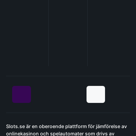
Slots.se är en oberoende plattform för jämförelse av
onlinekasinon och spelautomater som drivs av