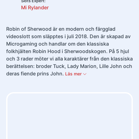
Slots Expert:
Mi Rylander
Pay by Mobile
Google Pay
Microgaming
Push Gaming
Robin of Sherwood är en modern och färgglad
videoslott som släpptes i juli 2018. Den är skapad av
Apple Pay
PayPal
Quickspin
Just for the Win
Microgaming och handlar om den klassiska
folkhjälten Robin Hood i Sherwoodskogen. På 5 hjul
och 3 rader möter vi alla karaktärer från den klassiska
Swish
Zimpler
Foxium
Evolution Gaming
berättelsen: broder Tuck, Lady Marion, Lille John och
deras fiende prins John.
Läs mer
Paysafecard
Trustly
Revolut