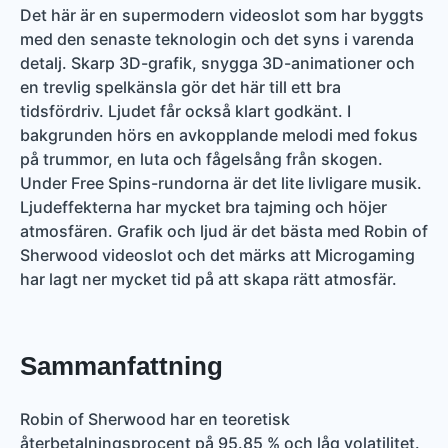
Det här är en supermodern videoslot som har byggts
med den senaste teknologin och det syns i varenda
detalj. Skarp 3D-grafik, snygga 3D-animationer och
en trevlig spelkänsla gör det här till ett bra
tidsfördriv. Ljudet får också klart godkänt. I
bakgrunden hörs en avkopplande melodi med fokus
på trummor, en luta och fågelsång från skogen.
Under Free Spins-rundorna är det lite livligare musik.
Ljudeffekterna har mycket bra tajming och höjer
atmosfären. Grafik och ljud är det bästa med Robin of
Sherwood videoslot och det märks att Microgaming
har lagt ner mycket tid på att skapa rätt atmosfär.
Sammanfattning
Robin of Sherwood har en teoretisk
återbetalningsprocent på 95.85 % och låg volatilitet.