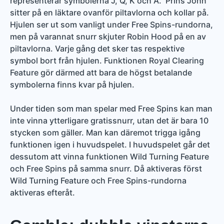
representerar symbolerna J, Q, K och A. Prins John
sitter på en läktare ovanför piltavlorna och kollar på.
Hjulen ser ut som vanligt under Free Spins-rundorna,
men på varannat snurr skjuter Robin Hood på en av
piltavlorna. Varje gång det sker tas respektive
symbol bort från hjulen. Funktionen Royal Clearing
Feature gör därmed att bara de högst betalande
symbolerna finns kvar på hjulen.
Under tiden som man spelar med Free Spins kan man
inte vinna ytterligare gratissnurr, utan det är bara 10
stycken som gäller. Man kan däremot trigga igång
funktionen igen i huvudspelet. I huvudspelet går det
dessutom att vinna funktionen Wild Turning Feature
och Free Spins på samma snurr. Då aktiveras först
Wild Turning Feature och Free Spins-rundorna
aktiveras efteråt.