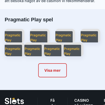
att besöka något av de casinon vi rekommenderar.
Pragmatic Play spel
Pragmatic
Pragmatic
Pragmatic
Pragmatic
Play
Play
Play
Play
Pragmatic
Pragmatic
Pragmatic
Pragmatic
Play
Play
Play
Play
Visa mer
Få
CASINO