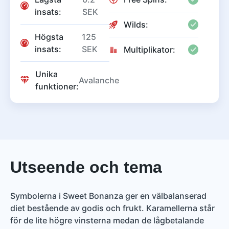
insats:
SEK
Wilds:
Högsta
125
insats:
SEK
Multiplikator:
Unika
Avalanche
funktioner:
Utseende och tema
Symbolerna i Sweet Bonanza ger en välbalanserad
diet bestående av godis och frukt. Karamellerna står
för de lite högre vinsterna medan de lågbetalande