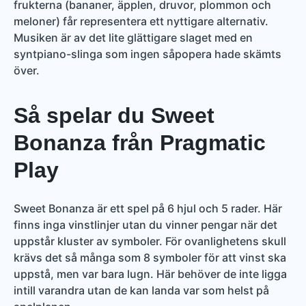
frukterna (bananer, äpplen, druvor, plommon och
meloner) får representera ett nyttigare alternativ.
Musiken är av det lite glättigare slaget med en
syntpiano-slinga som ingen såpopera hade skämts
över.
Så spelar du Sweet
Bonanza från Pragmatic
Play
Sweet Bonanza är ett spel på 6 hjul och 5 rader. Här
finns inga vinstlinjer utan du vinner pengar när det
uppstår kluster av symboler. För ovanlighetens skull
krävs det så många som 8 symboler för att vinst ska
uppstå, men var bara lugn. Här behöver de inte ligga
intill varandra utan de kan landa var som helst på