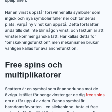
spelplanen.
När en vinst uppstår försvinner alla symboler som
ingick och nya symboler faller ner och tar deras
plats, varpå ny vinst kan uppstå. Detta fortsätter
ända tills det inte blir någon vinst, och faktum är att
vinster kommer ganska tätt. Här kallas detta för
“omskakningsfunktion”, men mekanismen brukar
vanligen kallas för avalanchefunktion.
Free spins och
multiplikatorer
Scattern är en symbol som är annorlunda mot de
övriga. Istället för pengavinster ger de dig
free spins
om du får upp 4 av dem. Denna symbol är
barndomsfavoriten – en slickepinne. Antalet free