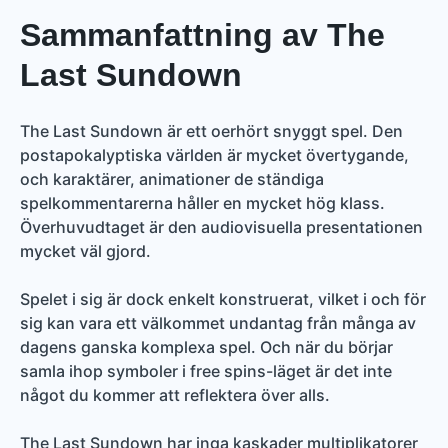
Sammanfattning av The
Last Sundown
The Last Sundown är ett oerhört snyggt spel. Den
postapokalyptiska världen är mycket övertygande,
och karaktärer, animationer de ständiga
spelkommentarerna håller en mycket hög klass.
Överhuvudtaget är den audiovisuella presentationen
mycket väl gjord.
Spelet i sig är dock enkelt konstruerat, vilket i och för
sig kan vara ett välkommet undantag från många av
dagens ganska komplexa spel. Och när du börjar
samla ihop symboler i free spins-läget är det inte
något du kommer att reflektera över alls.
The Last Sundown har inga kaskader multiplikatorer