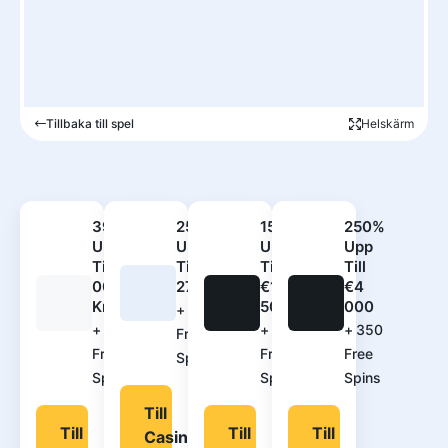
Tillbaka till spel
Helskärm
390%
250%
150%
250%
Upp
Upp
Upp
Upp
Till 15
Till
Till
Till
000
2700€
€1
€4
Kr
500
000
+
500
+
150
+
150
+
350
Free
Free
Free
Free
Spins
Spins
Spins
Spins
Till
Till
Till
Till
Casino