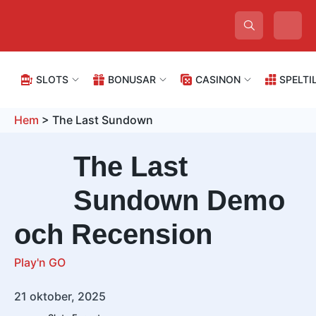
SLOTS
BONUSAR
CASINON
SPELTI
Gå
Hem
>
The Last Sundown
vidare
till
CASINON
Slots med jackpot
Free Spins
Casino ordlista
Slots med störst
Bonus Buy
Casino med BankID
The Last
innehåll
vinstchans
Slots med högst RTP
Casino Välkomstbonusar
Hur spelar man slots?
Cashback
Casinon med Freja eID
Svenska Casinon
Pragmatic Play
Hacksaw
Sundown Demo
Casinospel med låg
insats
Megaways
Casino bonus utan
Hur recenserar vi?
No Sticky Bonus
Pay n Play Casino
Nya Casinon
och Recension
insättning
Play’n GO
Netent
WowPot Jackpot slots
Vad är RNG?
Svensk licens
Casino utan konto
Play'n GO
RTP Casino
BETALNINGSMETODER
21 oktober, 2025
Nolimit City
Thunderkick