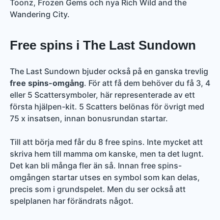
Toonz, Frozen Gems och nya Rich Wild and the
Wandering City.
Free spins i The Last Sundown
The Last Sundown bjuder också på en ganska trevlig
free spins-omgång
. För att få dem behöver du få 3, 4
eller 5 Scattersymboler, här representerade av ett
första hjälpen-kit. 5 Scatters belönas för övrigt med
75 x insatsen, innan bonusrundan startar.
Till att börja med får du 8 free spins. Inte mycket att
skriva hem till mamma om kanske, men ta det lugnt.
Det kan bli många fler än så. Innan free spins-
omgången startar utses en symbol som kan delas,
precis som i grundspelet. Men du ser också att
spelplanen har förändrats något.