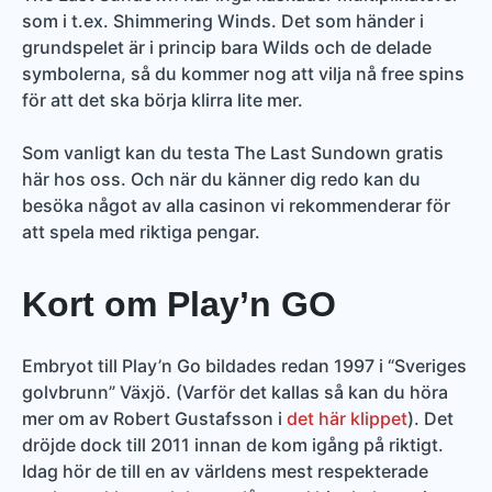
som i t.ex. Shimmering Winds. Det som händer i
grundspelet är i princip bara Wilds och de delade
symbolerna, så du kommer nog att vilja nå free spins
för att det ska börja klirra lite mer.
Som vanligt kan du testa The Last Sundown gratis
här hos oss. Och när du känner dig redo kan du
besöka något av alla casinon vi rekommenderar för
att spela med riktiga pengar.
Kort om Play’n GO
Embryot till Play’n Go bildades redan 1997 i “Sveriges
golvbrunn” Växjö. (Varför det kallas så kan du höra
mer om av Robert Gustafsson i
det här klippet
). Det
dröjde dock till 2011 innan de kom igång på riktigt.
Idag hör de till en av världens mest respekterade